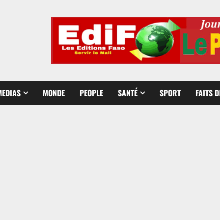
MEDIAS
MONDE
PEOPLE
SANTÉ
SPORT
FAITS 