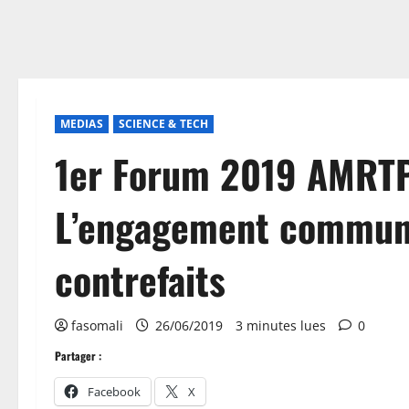
MEDIAS
SCIENCE & TECH
1er Forum 2019 AMRT
L’engagement commun 
contrefaits
fasomali
26/06/2019
3 minutes lues
0
Partager :
Facebook
X