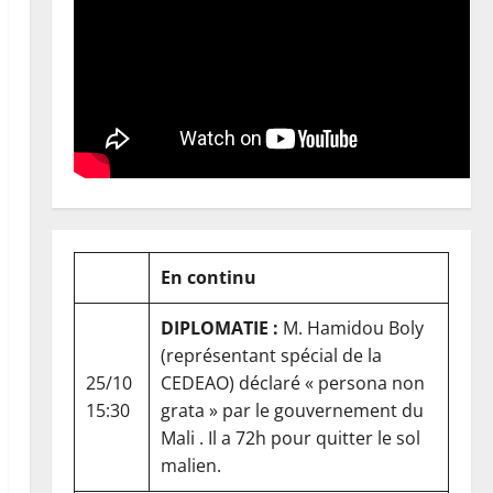
En continu
DIPLOMATIE :
M. Hamidou Boly
(représentant spécial de la
25/10
CEDEAO) déclaré « persona non
15:30
grata » par le gouvernement du
Mali . Il a 72h pour quitter le sol
malien.