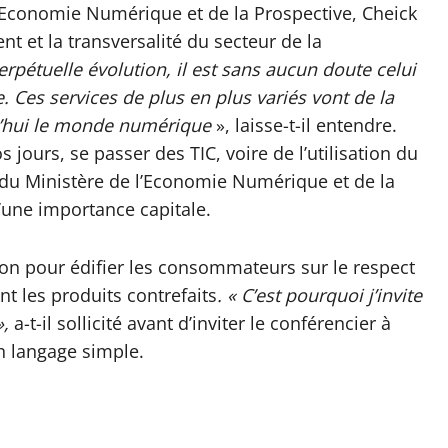
l’Economie Numérique et de la Prospective, Cheick
t et la transversalité du secteur de la
erpétuelle évolution, il est sans aucun doute celui
. Ces services de plus en plus variés vont de la
d’hui le monde numérique
», laisse-t-il entendre.
ours, se passer des TIC, voire de l’utilisation du
 du Ministère de l’Economie Numérique et de la
d’une importance capitale.
sion pour édifier les consommateurs sur le respect
t les produits contrefaits
. « C’est pourquoi j’invite
»,
a-t-il sollicité avant d’inviter le conférencier à
 langage simple.