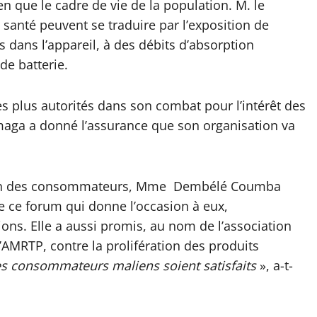
que le cadre de vie de la population. M. le
a santé peuvent se traduire par l’exposition de
s dans l’appareil, à des débits d’absorption
de batterie.
des plus autorités dans son combat pour l’intérêt des
ga a donné l’assurance que son organisation va
ation des consommateurs, Mme Dembélé Coumba
e ce forum qui donne l’occasion à eux,
ns. Elle a aussi promis, au nom de l’association
AMRTP, contre la prolifération des produits
les consommateurs maliens soient satisfaits
», a-t-