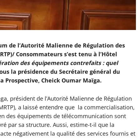
um de l’Autorité Malienne de Régulation des
RTP)/ Consommateurs s’est tenu à l’Hôtel
fération des équipements contrefaits : quel
 sous la présidence du Secrétaire général du
la Prospective, Cheick Oumar Maïga.
ga, président de l’Autorité Malienne de Régulation
RTP), a laissé entendre que la commercialisation,
tretien des équipements de télécommunication sont
é par sa structure. Aussi, estime-t-il que la
acte négativement la qualité des services fournis et