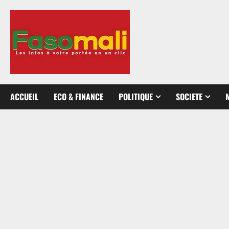
Aller
au
contenu
ACCUEIL
ECO & FINANCE
POLITIQUE
SOCIETE