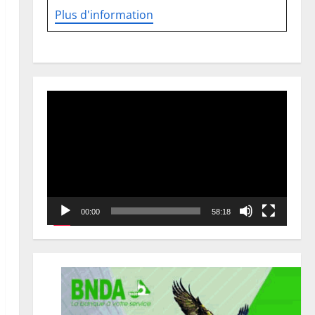
Plus d'information
Lecteur
vidéo
00:00
58:18