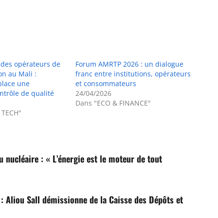
s des opérateurs de
Forum AMRTP 2026 : un dialogue
n au Mali :
franc entre institutions, opérateurs
place une
et consommateurs
ntrôle de qualité
24/04/2026
Dans "ECO & FINANCE"
 TECH"
 nucléaire : « L’énergie est le moteur de tout
: Aliou Sall démissionne de la Caisse des Dépôts et