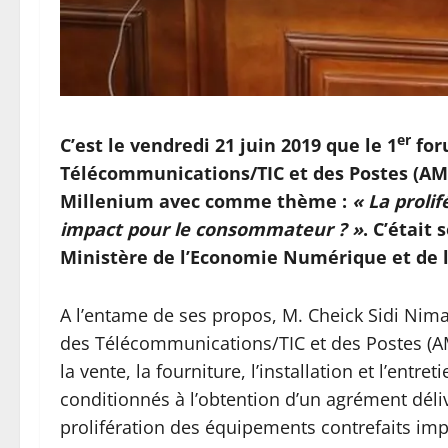
er
C’est le vendredi 21 juin 2019 que le 1
for
Télécommunications/TIC et des Postes (AM
Millenium avec comme thème :
« La proli
impact pour le consommateur ? »
. C’était
Ministère de l’Economie Numérique et de 
A l’entame de ses propos, M. Cheick Sidi Nima
des Télécommunications/TIC et des Postes (AM
la vente, la fourniture, l’installation et l’en
conditionnés à l’obtention d’un agrément délivr
prolifération des équipements contrefaits imp