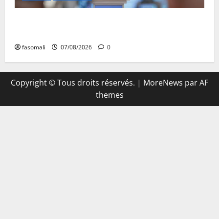
Mali : Le bilan de cinq années de Transition sous le
signe de la « refondation »
fasomali
07/08/2026
0
Copyright © Tous droits réservés.
|
MoreNews
par AF
themes