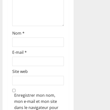
t
i
c
Nom
*
l
e
E-mail
*
Site web
Enregistrer mon nom,
mon e-mail et mon site
dans le navigateur pour