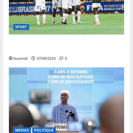
SPORT
CAN féminine Maroc 2026 : les Aigles Dames
quittent la compétition
fasomali
07/08/2026
0
MEDIAS
POLITIQUE