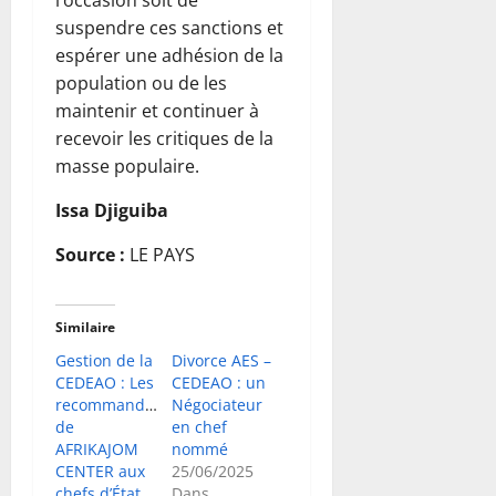
suspendre ces sanctions et
espérer une adhésion de la
population ou de les
maintenir et continuer à
recevoir les critiques de la
masse populaire.
Issa Djiguiba
Source :
LE PAYS
Similaire
Gestion de la
Divorce AES –
CEDEAO : Les
CEDEAO : un
recommandations
Négociateur
de
en chef
AFRIKAJOM
nommé
CENTER aux
25/06/2025
chefs d’État
Dans