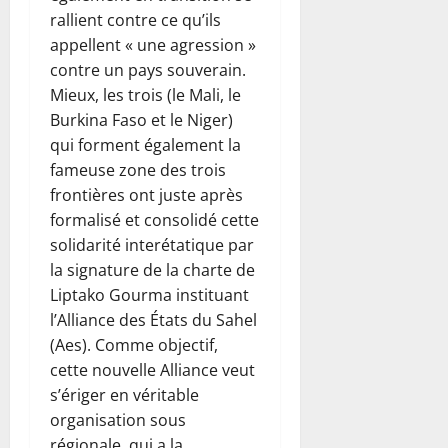
rallient contre ce qu’ils
appellent « une agression »
contre un pays souverain.
Mieux, les trois (le Mali, le
Burkina Faso et le Niger)
qui forment également la
fameuse zone des trois
frontières ont juste après
formalisé et consolidé cette
solidarité interétatique par
la signature de la charte de
Liptako Gourma instituant
l’Alliance des États du Sahel
(Aes). Comme objectif,
cette nouvelle Alliance veut
s’ériger en véritable
organisation sous
régionale, qui a la