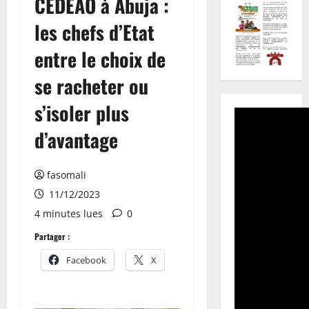
CEDEAO à Abuja :
les chefs d’Etat
entre le choix de
se racheter ou
s’isoler plus
d’avantage
fasomali
11/12/2023
4 minutes lues
0
Partager :
Facebook
X