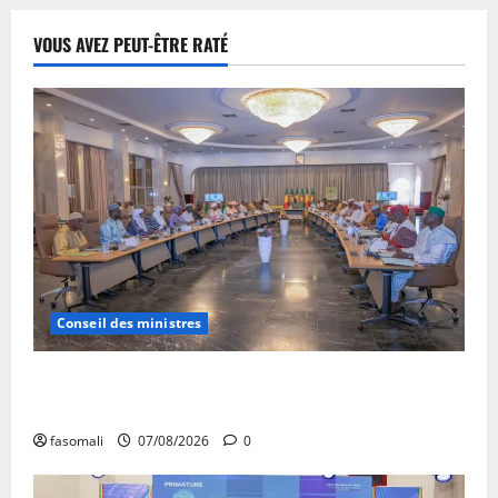
VOUS AVEZ PEUT-ÊTRE RATÉ
Conseil des ministres
Communique du conseil des ministres du vendredi 7
aout 2026 CM N°2026-31/SGG
fasomali
07/08/2026
0