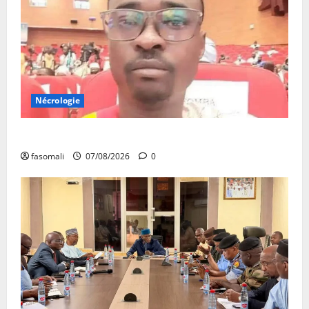
Nécrologie
Monde éducatif : décès de Adama Fomba
fasomali
07/08/2026
0