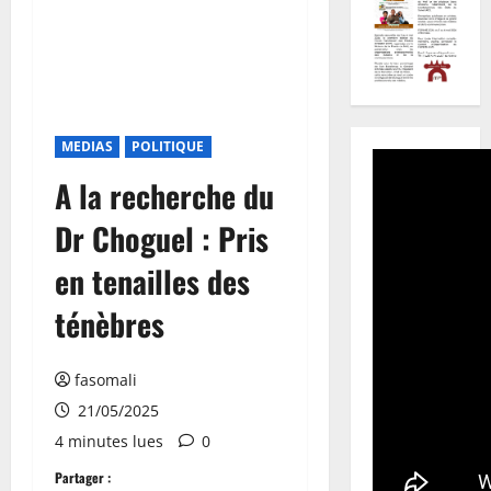
MEDIAS
POLITIQUE
A la recherche du
Dr Choguel : Pris
en tenailles des
ténèbres
fasomali
21/05/2025
4 minutes lues
0
Partager :