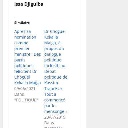
Issa Djiguiba
Similaire
Après sa
Dr Choguel
nomination
Kokalla
comme
Maiga, à
premier
propos du
ministre : Des
dialogue
partis
politique
politiques
inclusif, au
félicitent Dr
Débat
Choguel
politique de
Kokalla Maïga
Kassim
09/06/2021
Traoré : «
Dans
Tout a
"POLITIQUE"
commencé
par le
mensonge »
23/07/2019
Dans