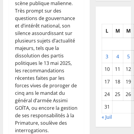
scène publique malienne.
Très prompt sur des
questions de gouvernance
et d’intérêt national, son
L
M
M
silence assourdissant sur
plusieurs sujets d’actualité
majeurs, tels que la
dissolution des partis
3
4
5
politiques le 13 mai 2025,
10
11
12
les recommandations
récentes faites par les
17
18
19
forces vives de proroger de
cinq ans le mandat du
24
25
26
général d’armée Assimi
31
GOÏTA, ou encore la gestion
de ses responsabilités à la
« Juil
Primature, soulève des
interrogations.