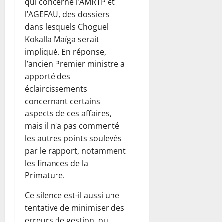
qui concerne l’AMRTP et
l’AGEFAU, des dossiers
dans lesquels Choguel
Kokalla Maïga serait
impliqué. En réponse,
l’ancien Premier ministre a
apporté des
éclaircissements
concernant certains
aspects de ces affaires,
mais il n’a pas commenté
les autres points soulevés
par le rapport, notamment
les finances de la
Primature.
Ce silence est-il aussi une
tentative de minimiser des
erreurs de gestion, ou