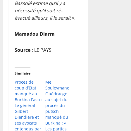
Bassolé estime qu’il y a
nécessité qu’il soit ré-
évacué ailleurs, il le serait
».
Mamadou Diarra
Source :
LE PAYS
Similaire
Procès de
Me
coup d’État
Souleymane
manqué au
Ouédraogo
Burkina Faso :
au sujet du
Le général
procès du
Gilbert
putsch
Diendiéré et
manqué du
ses avocats
Burkina : «
entendus par
Les parties