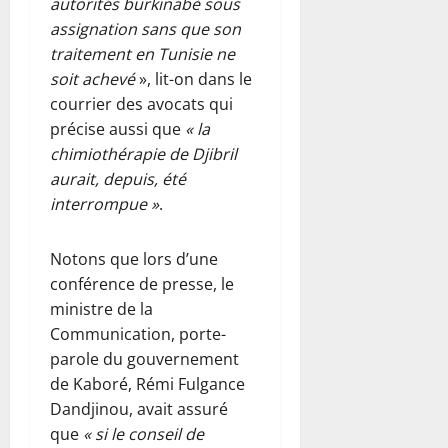
autorités burkinabè sous
assignation sans que son
traitement en Tunisie ne
soit achevé
», lit-on dans le
courrier des avocats qui
précise aussi que
« la
chimiothérapie de Djibril
aurait, depuis, été
interrompue »
.
Notons que lors d’une
conférence de presse, le
ministre de la
Communication, porte-
parole du gouvernement
de Kaboré, Rémi Fulgance
Dandjinou, avait assuré
que
« si le conseil de