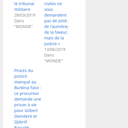
le tribunal
civiles ne
militaire
vous
28/03/2019
demandent
Dans
pas de pitié,
"MONDE"
de l’aumône,
de la faveur,
mais de la
justice »
13/06/2019
Dans
"MONDE"
Procès du
putsch
manqué au
Burkina Faso :
Le procureur
demande une
prison à vie
pour Gilbert
Dienderé et
Djibrill
Bassolé