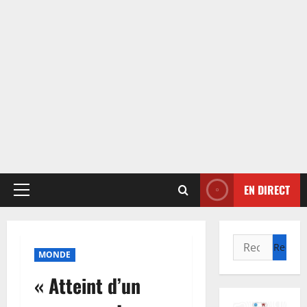
EN DIRECT
Menu
principal
Rechercher :
MONDE
« Atteint d’un