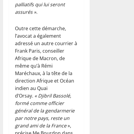
palliatifs qui lui seront
assurés ».
Outre cette démarche,
l’avocat a également
adressé un autre courrier à
Frank Paris, conseiller
Afrique de Macron, de
même qu’à Rémi
Maréchaux, à la tête de la
direction Afrique et Océan
indien au Quai
d’Orsay.
« Djibril Bassolé,
formé comme officier
général de la gendarmerie
par notre pays, reste un
grand ami de la France
»,
précise Me Bourdon dans