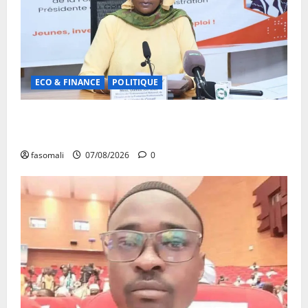
ECO & FINANCE
POLITIQUE
31ᵉ CA de l’APEJ : Renforcement des actions en
faveur des jeunes
fasomali
07/08/2026
0