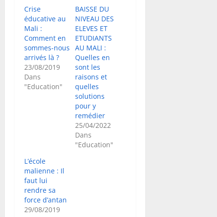
Crise
BAISSE DU
éducative au
NIVEAU DES
Mali :
ELEVES ET
Comment en
ETUDIANTS
sommes-nous
AU MALI :
arrivés là ?
Quelles en
23/08/2019
sont les
Dans
raisons et
"Education"
quelles
solutions
pour y
remédier
25/04/2022
Dans
"Education"
L’école
malienne : Il
faut lui
rendre sa
force d’antan
29/08/2019