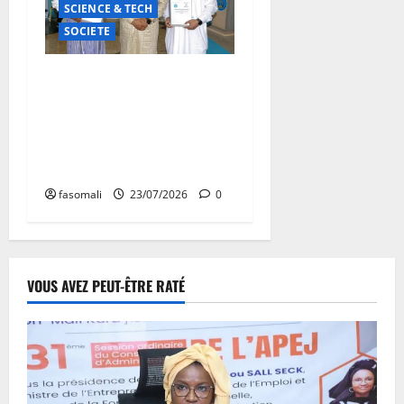
SCIENCE & TECH
SOCIETE
Numérique éducatif :
l’AGEFAU scelle deux
conventions historiques
avec les ministères de
l’Éducation et de l’Emploi
fasomali
23/07/2026
0
VOUS AVEZ PEUT-ÊTRE RATÉ