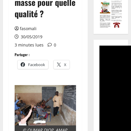
masse pour quelle
qualité ?
fasomali
30/05/2019
3 minutes lues
0
Partager :
Facebook
X
© OUMAR DIOP, AMAP,