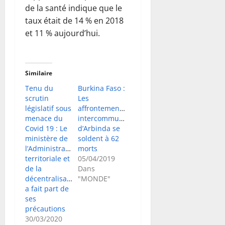
de la santé indique que le
taux était de 14 % en 2018
et 11 % aujourd’hui.
Similaire
Tenu du
Burkina Faso :
scrutin
Les
législatif sous
affrontements
menace du
intercommunautaires
Covid 19 : Le
d’Arbinda se
ministère de
soldent à 62
l’Administration
morts
territoriale et
05/04/2019
de la
Dans
décentralisation
"MONDE"
a fait part de
ses
précautions
30/03/2020