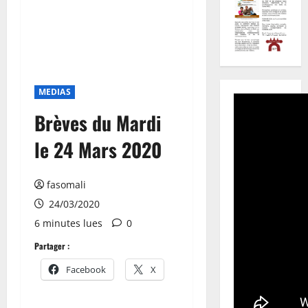
MEDIAS
Brèves du Mardi
le 24 Mars 2020
fasomali
24/03/2020
6 minutes lues
0
Partager :
Facebook
X