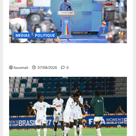
MEDIAS
POLITIQUE
Mali : après cinq ans de Transition, place au
développement
fasomali
07/08/2026
0