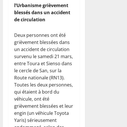
l’Urbanisme grièvement
blessés dans un accident
de circulation
Deux personnes ont été
grièvement blessées dans
un accident de circulation
survenu le samedi 21 mars,
entre Toura et Sienso dans
le cercle de San, sur la
Route nationale (RN13).
Toutes les deux personnes,
qui étaient à bord du
véhicule, ont été
grièvement blessées et leur
engin (un véhicule Toyota
Yaris) sérieusement