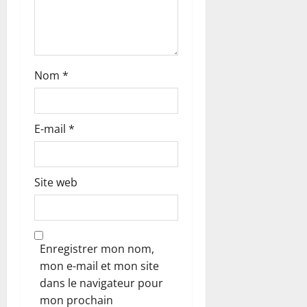
i
c
l
Nom
*
e
E-mail
*
Site web
Enregistrer mon nom,
mon e-mail et mon site
dans le navigateur pour
mon prochain