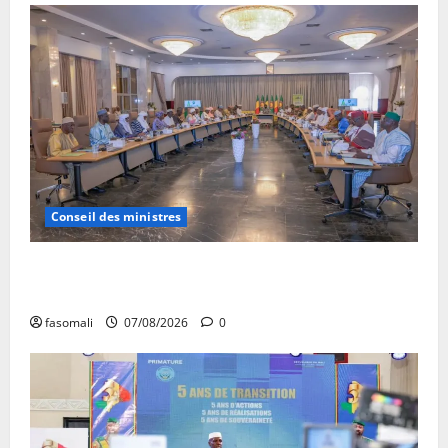
Conseil des ministres
Communique du conseil des ministres du vendredi 7
aout 2026 CM N°2026-31/SGG
fasomali
07/08/2026
0