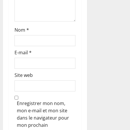
c
l
Nom
*
e
E-mail
*
Site web
Enregistrer mon nom,
mon e-mail et mon site
dans le navigateur pour
mon prochain