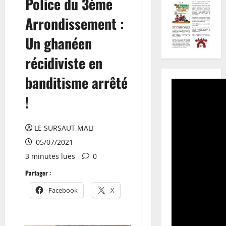
Police du 3ème
Arrondissement :
Un ghanéen
récidiviste en
banditisme arrêté
!
LE SURSAUT MALI
05/07/2021
3 minutes lues
0
Partager :
Facebook
X