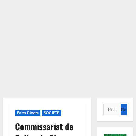
Rechercher :
Faits Divers
SOCIETE
Commissariat de