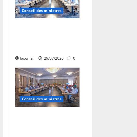
Conseil des ministres
Communique du conseil des
ministres du mercredi 29
juillet 2026 CM N°2026-
30/SGG
fasomali
29/07/2026
0
Conseil des ministres
Communique du conseil des
ministres du vendredi 24
juillet 2026 CM N°2026-