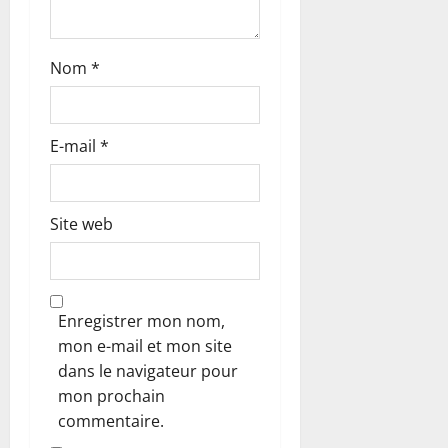
c
l
Nom
*
e
E-mail
*
Site web
Enregistrer mon nom,
mon e-mail et mon site
dans le navigateur pour
mon prochain
commentaire.