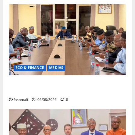
ECO & FINANCE
MEDIAS
Hydrocarbures : plus de 32,5 millions de litres
réceptionnés à Bamako en une semaine
fasomali
06/08/2026
0