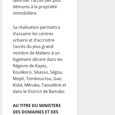
favoriser l’accès des plus
démunis à la propriété
immobilière.
Sa réalisation permettra
d’assainir les centres
urbains et d’accroitre
l’accès du plus grand
nombre de Maliens à un
logement décent dans les
Régions de Kayes,
Koulikoro, Sikasso, Ségou,
Mopti, Tombouctou, Gao,
Kidal, Ménaka, Taoudénit et
dans le District de Bamako.
AU TITRE DU MINISTERE
DES DOMAINES ET DES