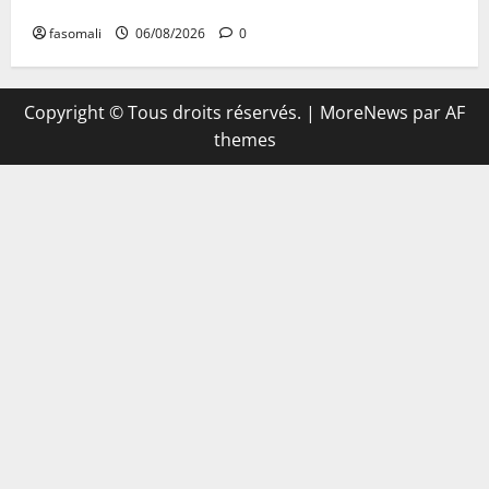
commerce extérieur malien
fasomali
06/08/2026
0
Copyright © Tous droits réservés.
|
MoreNews
par AF
themes