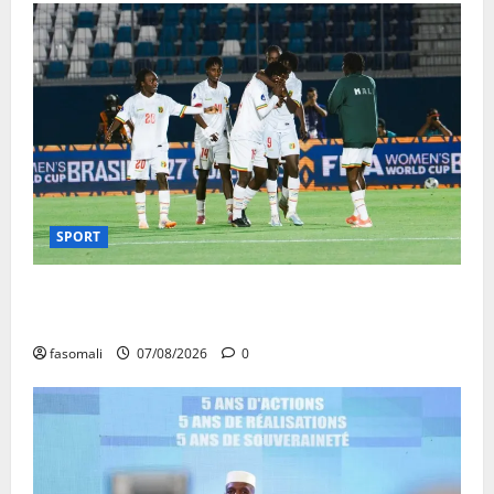
SPORT
CAN féminine Maroc 2026 : les Aigles Dames
quittent la compétition
fasomali
07/08/2026
0