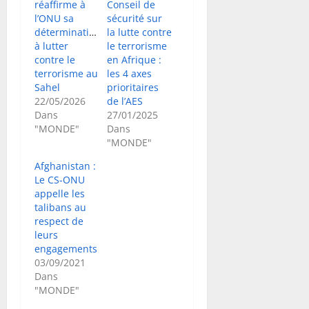
réaffirme à
Conseil de
l’ONU sa
sécurité sur
détermination
la lutte contre
à lutter
le terrorisme
contre le
en Afrique :
terrorisme au
les 4 axes
Sahel
prioritaires
22/05/2026
de l’AES
Dans
27/01/2025
"MONDE"
Dans
"MONDE"
Afghanistan :
Le CS-ONU
appelle les
talibans au
respect de
leurs
engagements
03/09/2021
Dans
"MONDE"