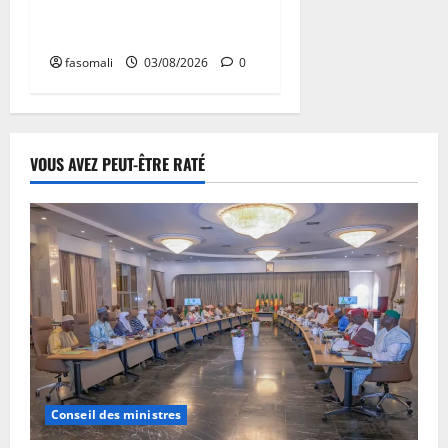
la paix à l’épreuve de la
justice
fasomali
03/08/2026
0
VOUS AVEZ PEUT-ÊTRE RATÉ
Conseil des ministres