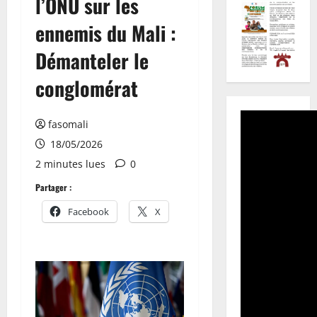
l’ONU sur les
ennemis du Mali :
Démanteler le
conglomérat
fasomali
18/05/2026
2 minutes lues
0
Partager :
Facebook
X