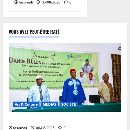
fasomali
05/08/2026
0
VOUS AVEZ PEUT-ÊTRE RATÉ
Art & Culture
MEDIAS
SOCIETE
Danbé Bulon : La voix des ancêtres
fasomali
08/08/2026
0