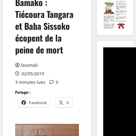
Bamako :
Tiécoura Tangara
et Baba Sissoko
écopent de la
peine de mort
fasomali
02/05/2019
3 minutes lues
0
Partager :
Facebook
X