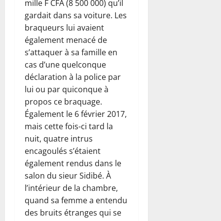
mille F CFA (8 500 000) qu’il
gardait dans sa voiture. Les
braqueurs lui avaient
également menacé de
s’attaquer à sa famille en
cas d’une quelconque
déclaration à la police par
lui ou par quiconque à
propos ce braquage.
Également le 6 février 2017,
mais cette fois-ci tard la
nuit, quatre intrus
encagoulés s’étaient
également rendus dans le
salon du sieur Sidibé. À
l’intérieur de la chambre,
quand sa femme a entendu
des bruits étranges qui se