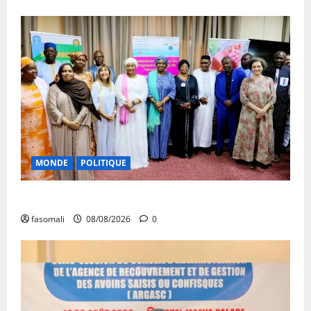
MONDE
POLITIQUE
Forum de Ouagadougou : Le Mali y sera représenté
fasomali
08/08/2026
0