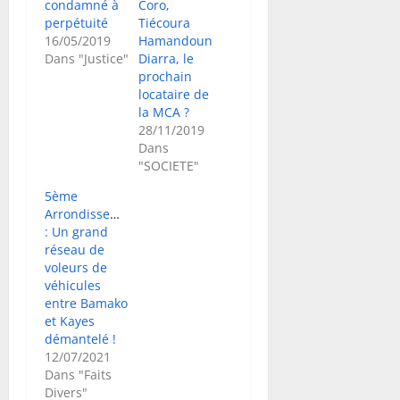
condamné à
Coro,
perpétuité
Tiécoura
16/05/2019
Hamandoun
Dans "Justice"
Diarra, le
prochain
locataire de
la MCA ?
28/11/2019
Dans
"SOCIETE"
5ème
Arrondissement
: Un grand
réseau de
voleurs de
véhicules
entre Bamako
et Kayes
démantelé !
12/07/2021
Dans "Faits
Divers"