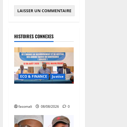
HISTOIRES CONNEXES
ECO & FINANCE
Justice
Avoirs saisis : l’ARGASC
tient sa 3e session
fasomali
08/08/2026
0