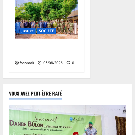
Justice
SOCIETE
Bollé : Appui aux mineurs
détenus
fasomali
05/08/2026
0
VOUS AVEZ PEUT-ÊTRE RATÉ