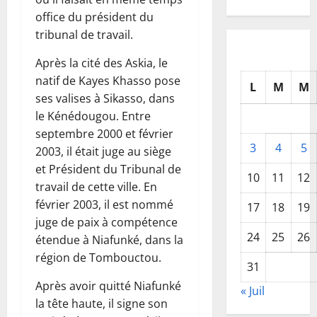
office du président du
tribunal de travail.
Après la cité des Askia, le
natif de Kayes Khasso pose
L
M
M
ses valises à Sikasso, dans
le Kénédougou. Entre
septembre 2000 et février
3
4
5
2003, il était juge au siège
et Président du Tribunal de
10
11
12
travail de cette ville. En
février 2003, il est nommé
17
18
19
juge de paix à compétence
24
25
26
étendue à Niafunké, dans la
région de Tombouctou.
31
Après avoir quitté Niafunké
« Juil
la tête haute, il signe son