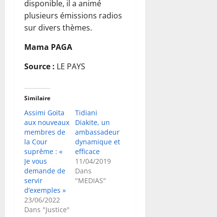
disponible, il a animé
plusieurs émissions radios
sur divers thèmes.
Mama PAGA
Source :
LE PAYS
Similaire
Assimi Goïta
Tidiani
aux nouveaux
Diakite, un
membres de
ambassadeur
la Cour
dynamique et
suprême : «
efficace
Je vous
11/04/2019
demande de
Dans
servir
"MEDIAS"
d’exemples »
23/06/2022
Dans "Justice"