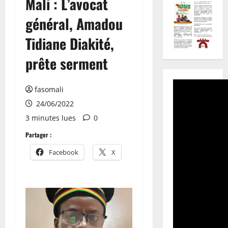
Mali : L’avocat
général, Amadou
Tidiane Diakité,
prête serment
fasomali
24/06/2022
3 minutes lues
0
Partager :
Facebook
X