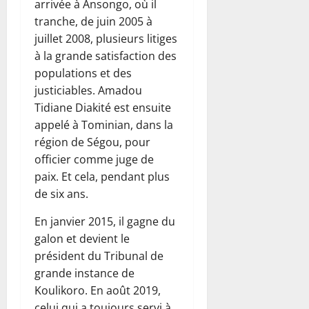
arrivée à Ansongo, où il
tranche, de juin 2005 à
juillet 2008, plusieurs litiges
à la grande satisfaction des
populations et des
justiciables. Amadou
Tidiane Diakité est ensuite
appelé à Tominian, dans la
région de Ségou, pour
officier comme juge de
paix. Et cela, pendant plus
de six ans.
En janvier 2015, il gagne du
galon et devient le
président du Tribunal de
grande instance de
Koulikoro. En août 2019,
celui qui a toujours servi à