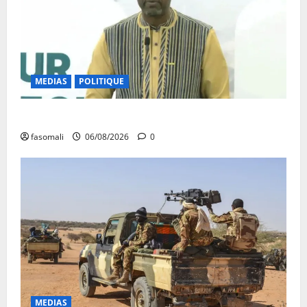
MEDIAS
POLITIQUE
Diplomatie : calme précaire
fasomali
06/08/2026
0
MEDIAS