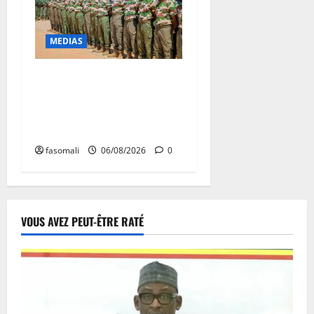
MEDIAS
Tombouctou-Taoudenni :
394 éléments du processus
DDRI franchissent une
nouvelle étape
fasomali
06/08/2026
0
VOUS AVEZ PEUT-ÊTRE RATÉ