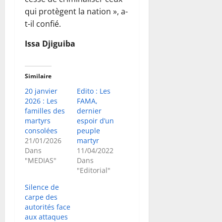
qui protègent la nation », a-
t-il confié.
Issa Djiguiba
Similaire
20 janvier
Edito : Les
2026 : Les
FAMA,
familles des
dernier
martyrs
espoir d’un
consolées
peuple
21/01/2026
martyr
Dans
11/04/2022
"MEDIAS"
Dans
"Editorial"
Silence de
carpe des
autorités face
aux attaques