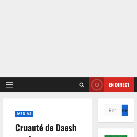
EN DIRECT
Menu
principal
Rechercher :
MEDIAS
Cruauté de Daesh