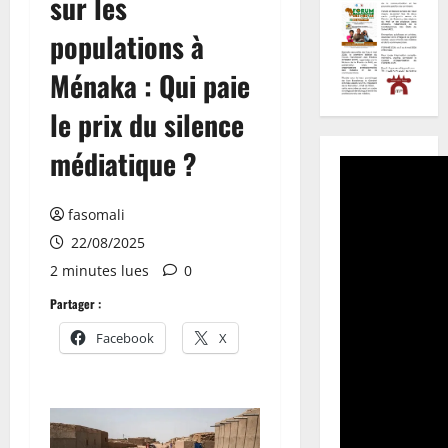
sur les
populations à
Ménaka : Qui paie
le prix du silence
médiatique ?
fasomali
22/08/2025
2 minutes lues
0
Partager :
Facebook
X