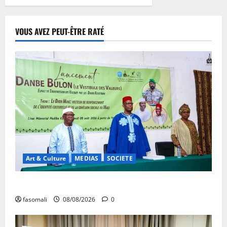
VOUS AVEZ PEUT-ÊTRE RATÉ
Art & Culture
MEDIAS
SOCIETE
Danbé Bulon : La voix des ancêtres
fasomali
08/08/2026
0