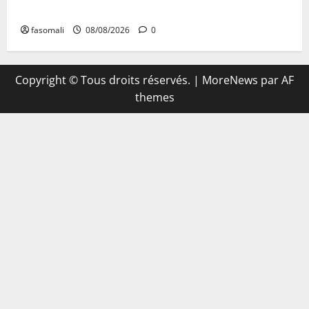
Boulkessi, Kidal et Tessalit
fasomali
08/08/2026
0
Copyright © Tous droits réservés.
|
MoreNews
par AF
themes