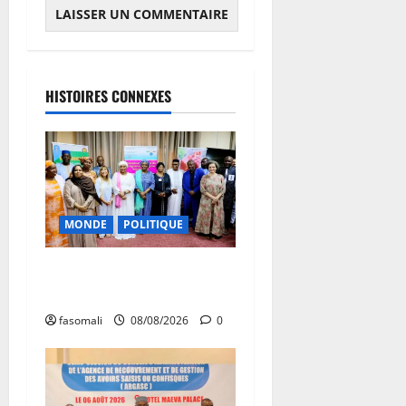
HISTOIRES CONNEXES
MONDE
POLITIQUE
Forum de Ouagadougou : Le
Mali y sera représenté
fasomali
08/08/2026
0