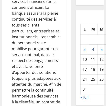
services financiers sur le
continent africain. La
banque assurera la pleine
continuité des services à
tous ses clients
L
M
M
particuliers, entreprises et
institutionnels. L’ensemble
du personnel reste
mobilisé pour garantir un
3
4
5
service optimal, dans le
10
11
12
respect des engagements
et avec la volonté
17
18
19
d’apporter des solutions
toujours plus adaptées aux
24
25
26
attentes du marché. Afin de
31
permettre la continuité
harmonieuse des services
« Juil
à la clientèle, un contrat de