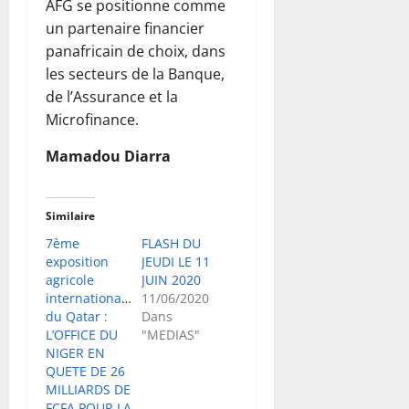
AFG se positionne comme
un partenaire financier
panafricain de choix, dans
les secteurs de la Banque,
de l’Assurance et la
Microfinance.
Mamadou Diarra
Similaire
7ème
FLASH DU
exposition
JEUDI LE 11
agricole
JUIN 2020
internationale
11/06/2020
du Qatar :
Dans
L’OFFICE DU
"MEDIAS"
NIGER EN
QUETE DE 26
MILLIARDS DE
FCFA POUR LA