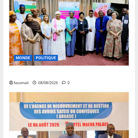
MONDE
POLITIQUE
Forum de Ouagadougou : Le Mali y sera représenté
fasomali
08/08/2026
0