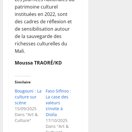
patrimoine culturel
instituées en 2022, sont
des cadres de réflexion et
de sensibilisation autour
de la sauvegarde des
richesses culturelles du
Mali.
Moussa TRAORÉ/KD
Similaire
Bougouni : La
Faso Sifinso :
culture sur
La case des
scène
valeurs
15/09/2025
s’invite à
Dans "Art &
Dioïla
Culture"
17/10/2025
Dans "Art &