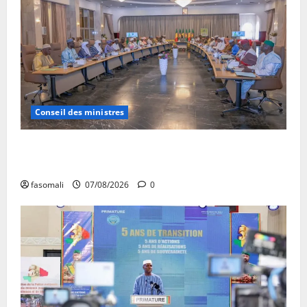
Conseil des ministres
Communique du conseil des ministres du vendredi 7
aout 2026 CM N°2026-31/SGG
fasomali
07/08/2026
0