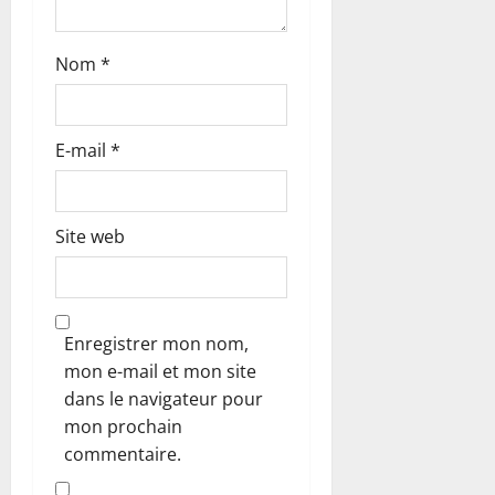
c
Nom
*
l
e
E-mail
*
Site web
Enregistrer mon nom,
mon e-mail et mon site
dans le navigateur pour
mon prochain
commentaire.