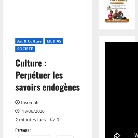
Art & Culture
MEDIAS
SOCIETE
Culture :
Perpétuer les
savoirs endogènes
fasomali
18/06/2026
2 minutes lues
0
Partager :