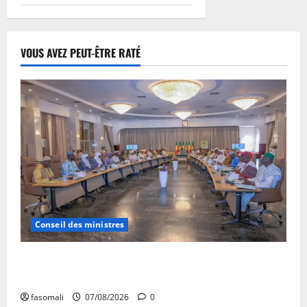
VOUS AVEZ PEUT-ÊTRE RATÉ
Conseil des ministres
Communique du conseil des ministres du vendredi 7
aout 2026 CM N°2026-31/SGG
fasomali
07/08/2026
0