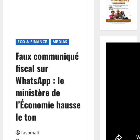
ECO & FINANCE
MEDIAS
Faux communiqué
fiscal sur
WhatsApp : le
ministère de
l’Économie hausse
le ton
fasomali