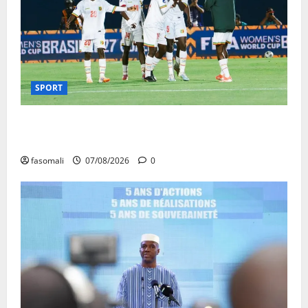
SPORT
CAN féminine Maroc 2026 : les Aigles Dames
quittent la compétition
fasomali
07/08/2026
0