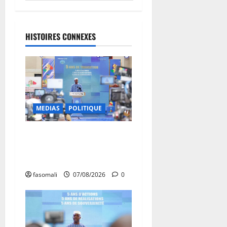
HISTOIRES CONNEXES
MEDIAS
POLITIQUE
Mali : après cinq ans de
Transition, place au
développement
fasomali
07/08/2026
0