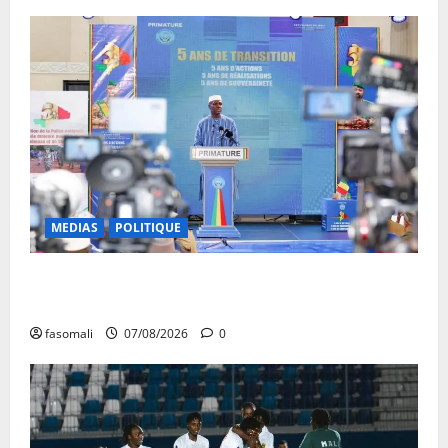
MEDIAS
POLITIQUE
Mali : après cinq ans de Transition, place au
développement
fasomali
07/08/2026
0