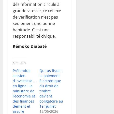
désinformation circule à
grande vitesse, ce réflexe
de vérification n’est pas
seulement une bonne
habitude. C’est une
responsabilité civique.
Kémoko Diabaté
Similaire
Prétendue
Quitus fiscal :
session
le paiement
d’investissement
électronique
en ligne : le
du droit de
ministère de
timbre
l’économie et
devient
des finances
obligatoire au
dément et
1er juillet
assure
15/06/2026