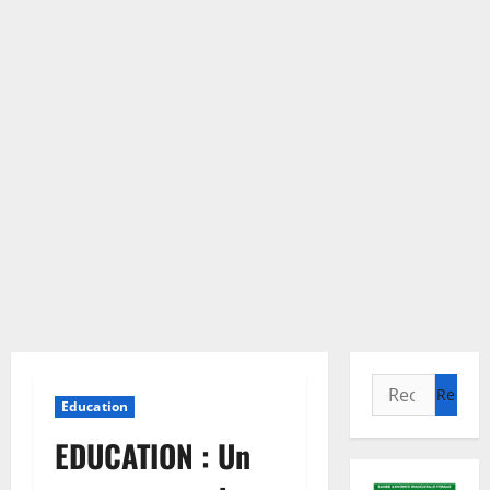
Rechercher :
Education
EDUCATION : Un