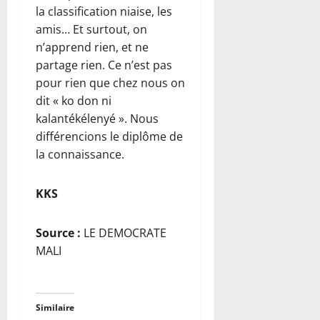
la classification niaise, les
amis… Et surtout, on
n’apprend rien, et ne
partage rien. Ce n’est pas
pour rien que chez nous on
dit « ko don ni
kalantékélenyé ». Nous
différencions le diplôme de
la connaissance.
KKS
Source :
LE DEMOCRATE
MALI
Similaire