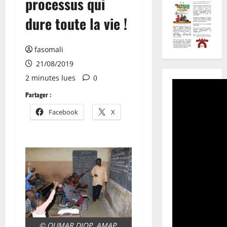
processus qui
dure toute la vie !
fasomali
21/08/2019
2 minutes lues
0
Partager :
Facebook
X
© OUMAR DIOP, AMAP,