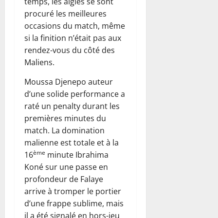
temps, les aigles se sont
procuré les meilleures
occasions du match, même
si la finition n’était pas aux
rendez-vous du côté des
Maliens.
Moussa Djenepo auteur
d’une solide performance a
raté un penalty durant les
premières minutes du
match. La domination
malienne est totale et à la
ème
16
minute Ibrahima
Koné sur une passe en
profondeur de Falaye
arrive à tromper le portier
d’une frappe sublime, mais
il a été signalé en hors-jeu