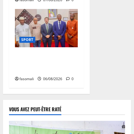
SPORT
FEMAFOOT : l’Ambassadeur
du Royaume-Uni explore
des pistes de coopération
fasomali
06/08/2026
0
VOUS AVEZ PEUT-ÊTRE RATÉ