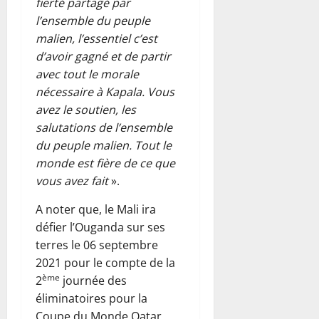
fierté partagé par
l’ensemble du peuple
malien, l’essentiel c’est
d’avoir gagné et de partir
avec tout le morale
nécessaire à Kapala. Vous
avez le soutien, les
salutations de l’ensemble
du peuple malien. Tout le
monde est fière de ce que
vous avez fait
».
A noter que, le Mali ira
défier l’Ouganda sur ses
terres le 06 septembre
2021 pour le compte de la
ème
2
journée des
éliminatoires pour la
Coupe du Monde Qatar