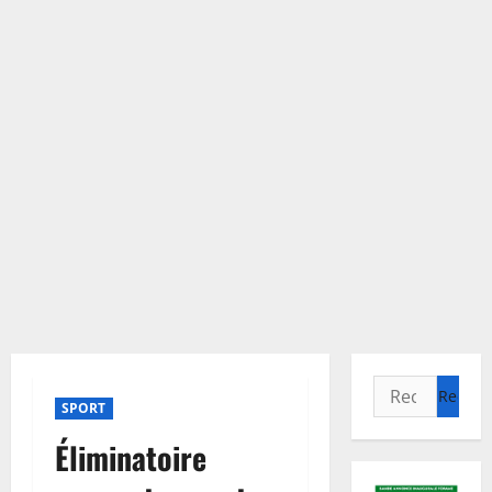
Rechercher :
SPORT
Éliminatoire