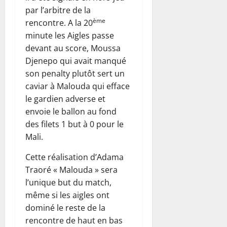
par l’arbitre de la
ème
rencontre. A la 20
minute les Aigles passe
devant au score, Moussa
Djenepo qui avait manqué
son penalty plutôt sert un
caviar à Malouda qui efface
le gardien adverse et
envoie le ballon au fond
des filets 1 but à 0 pour le
Mali.
Cette réalisation d’Adama
Traoré « Malouda » sera
l’unique but du match,
même si les aigles ont
dominé le reste de la
rencontre de haut en bas