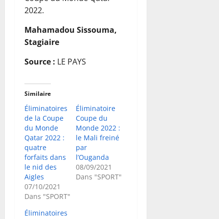
2022.
Mahamadou Sissouma,
Stagiaire
Source :
LE PAYS
Similaire
Éliminatoires
Éliminatoire
de la Coupe
Coupe du
du Monde
Monde 2022 :
Qatar 2022 :
le Mali freiné
quatre
par
forfaits dans
l’Ouganda
le nid des
08/09/2021
Aigles
Dans "SPORT"
07/10/2021
Dans "SPORT"
Éliminatoires