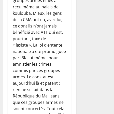
groupes armés et les a
reçu même au palais de
koulouba. Mieux, les gens
de la CMA ont eu, avec lui,
ce dont ils n’ont jamais
bénéficié avec ATT qui est,
pourtant, taxé de
« laxiste ». La loi d’entente
nationale a été promulguée
par IBK, lui-même, pour
amnistier les crimes
commis par ces groupes
armés. Le constat est
aujourd’hui là et patent :
rien ne se fait dans la
République du Mali sans
que ces groupes armés ne
soient concertés. Tout cela