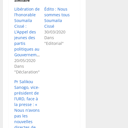
Similaire
Libération de
Édito : Nous
l’honorable
sommes tous
Soumaila
Soumaila
Cissé :
Cissé
L’Appel des
30/03/2020
jeunes des
Dans
partis
"Editorial"
politiques au
Gouvernement
20/05/2020
Dans
"Déclaration"
Pr Salikou
Sanogo, vice-
président de
l’URD, face à
la presse : «
Nous n’avons
pas les
nouvelles
directes de