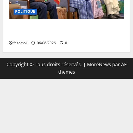
POLITIQUE
Primature : Un dialogue pour débloquer le
commerce extérieur malien
fasomali
06/08/2026
0
Copyright © Tous droits réservés.
|
MoreNews
par AF
themes