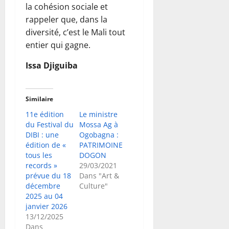
la cohésion sociale et
rappeler que, dans la
diversité, c’est le Mali tout
entier qui gagne.
Issa Djiguiba
Similaire
11e édition
Le ministre
du Festival du
Mossa Ag à
DIBI : une
Ogobagna :
édition de «
PATRIMOINE
tous les
DOGON
records »
29/03/2021
prévue du 18
Dans "Art &
décembre
Culture"
2025 au 04
janvier 2026
13/12/2025
Dans