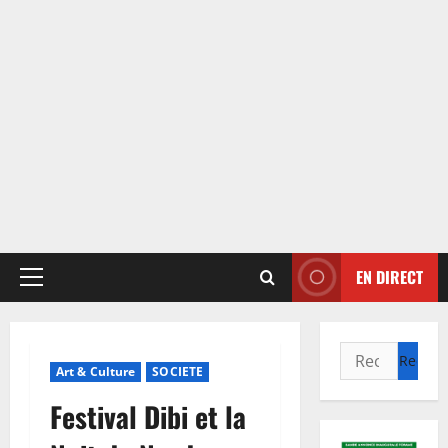
EN DIRECT
Menu
principal
Rechercher :
Art & Culture
SOCIETE
Festival Dibi et la