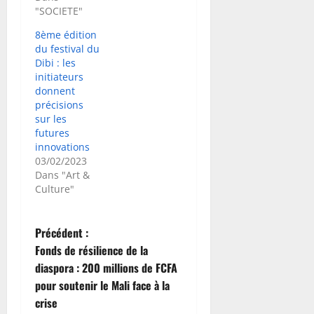
"SOCIETE"
8ème édition
du festival du
Dibi : les
initiateurs
donnent
précisions
sur les
futures
innovations
03/02/2023
Dans "Art &
Culture"
N
Précédent :
Fonds de résilience de la
a
diaspora : 200 millions de FCFA
pour soutenir le Mali face à la
v
crise