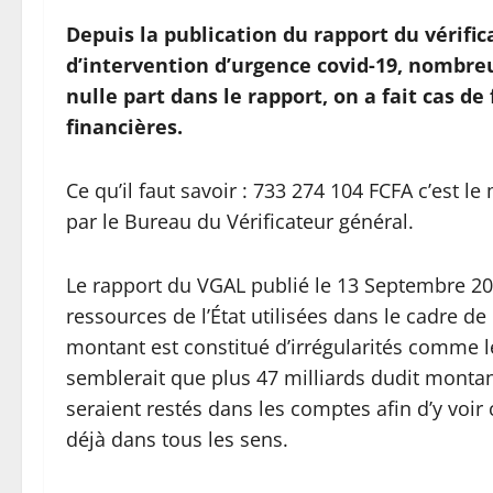
Depuis la publication du rapport du vérific
d’intervention d’urgence covid-19, nombreu
nulle part dans le rapport, on a fait cas de 
financières.
Ce qu’il faut savoir : 733 274 104 FCFA c’est l
par le Bureau du Vérificateur général.
Le rapport du VGAL publié le 13 Septembre 202
ressources de l’État utilisées dans le cadre de 
montant est constitué d’irrégularités comme le
semblerait que plus 47 milliards dudit montan
seraient restés dans les comptes afin d’y voir
déjà dans tous les sens.