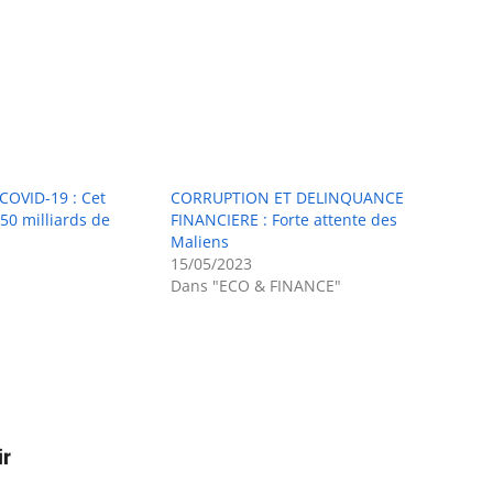
OVID-19 : Cet
CORRUPTION ET DELINQUANCE
50 milliards de
FINANCIERE : Forte attente des
Maliens
15/05/2023
Dans "ECO & FINANCE"
ir