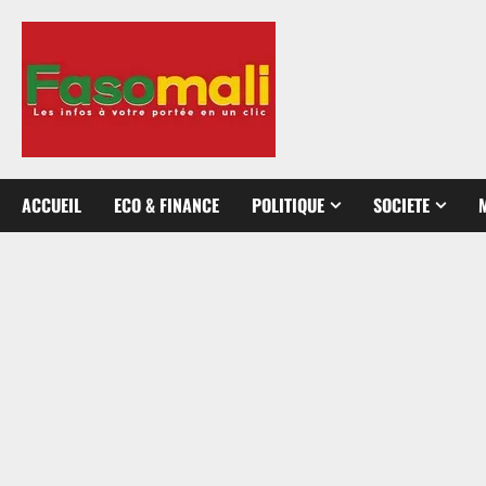
Aller
au
contenu
ACCUEIL
ECO & FINANCE
POLITIQUE
SOCIETE