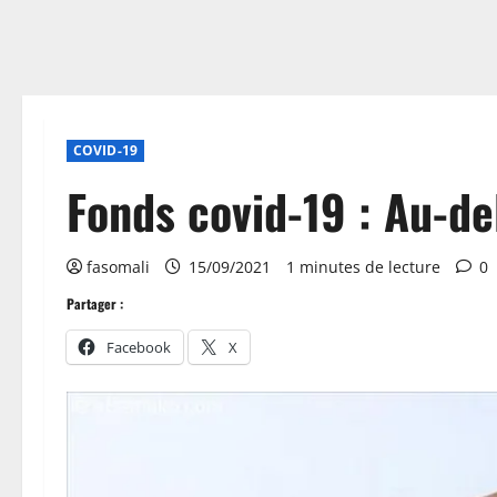
COVID-19
Fonds covid-19 : Au-d
fasomali
15/09/2021
1 minutes de lecture
0
Partager :
Facebook
X