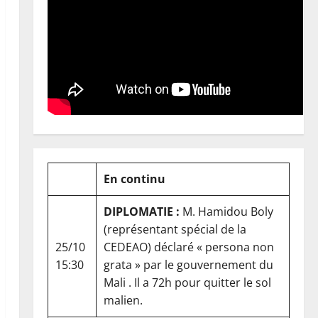
En continu
DIPLOMATIE :
M. Hamidou Boly
(représentant spécial de la
25/10
CEDEAO) déclaré « persona non
15:30
grata » par le gouvernement du
Mali . Il a 72h pour quitter le sol
malien.