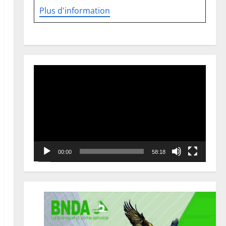
Plus d'information
Lecteur
vidéo
00:00
58:18