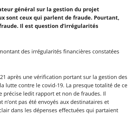
ateur général sur la gestion du projet
x sont ceux qui parlent de fraude. Pourtant,
fraude. Il est question d’irrégularités
e montant des irrégularités financières constatées
1 après une vérification portant sur la gestion des
la lutte contre le covid-19. La presque totalité de ce
 précise ledit rapport et non de fraudes. Il
t n’ont pas été envoyés aux destinataires et
 clair dans les dépenses effectuées qui partaient