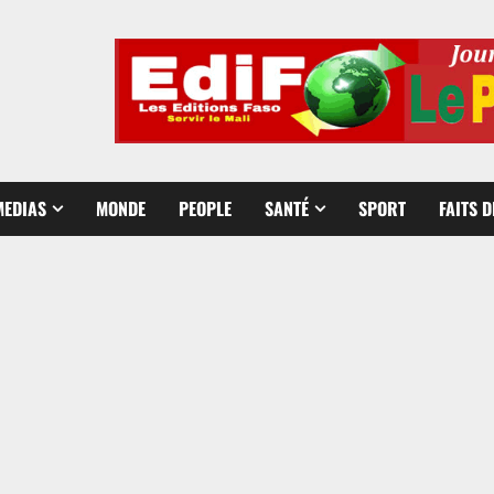
MEDIAS
MONDE
PEOPLE
SANTÉ
SPORT
FAITS 