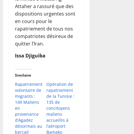
Attaher a rassuré que des
dispositions urgentes sont
en cours pour le
rapatriement de tous nos
compatriotes désireux de
quitter l’Iran.
Issa Djiguiba
Similaire
Rapatriement
Opération de
volontaire de
rapatriement
migrants :
de la Tunisie :
149 Maliens
135 de
en
concitoyens
provenance
maliens
d’Agadez
accueillis à
désormais au
l’aéroport
bercail
Bamako