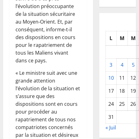
l’évolution préoccupante
de la situation sécuritaire
au Moyen‑Orient. Et, par
conséquent, informe‑t‑il
des dispositions en cours
L
M
M
pour le rapatriement de
tous les Maliens vivant
dans ce pays.
3
4
5
« Le ministre suit avec une
10
11
12
grande attention
l’évolution de la situation et
17
18
19
s’assure que des
24
25
26
dispositions sont en cours
pour procéder au
31
rapatriement de tous nos
compatriotes concernés
« Juil
par la situation et désireux