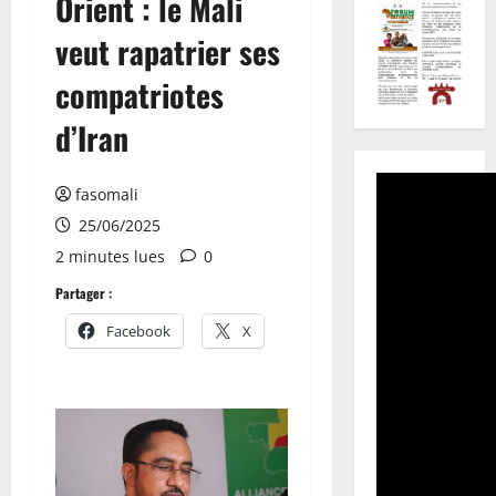
Orient : le Mali
veut rapatrier ses
compatriotes
d’Iran
fasomali
25/06/2025
2 minutes lues
0
Partager :
Facebook
X