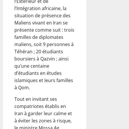
l’Extérieur et de
l’Intégration africaine, la
situation de présence des
Maliens vivant en Iran se
présente comme suit : trois
familles de diplomates
maliens, soit 9 personnes à
Téhéran ; 20 étudiants
boursiers à Qazvin ; ainsi
qu’une centaine
d’étudiants en études
islamiques et leurs familles
à Qom.
Tout en invitant ses
compatriotes établis en
Iran à garder leur calme et
à éviter les zones à risque,
le ministre Mossa Ag