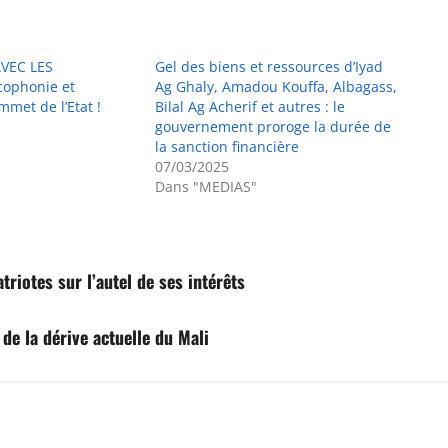
VEC LES
Gel des biens et ressources d’Iyad
cophonie et
Ag Ghaly, Amadou Kouffa, Albagass,
mmet de l’Etat !
Bilal Ag Acherif et autres : le
gouvernement proroge la durée de
la sanction financière
07/03/2025
Dans "MEDIAS"
iotes sur l’autel de ses intérêts
 la dérive actuelle du Mali