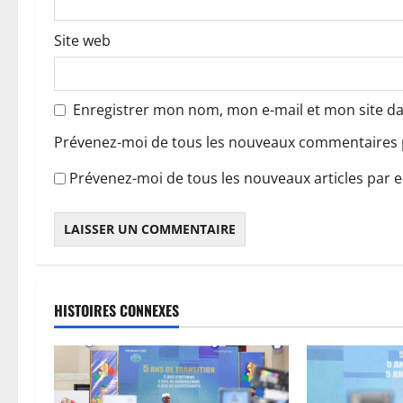
c
Site web
l
e
Enregistrer mon nom, mon e-mail et mon site d
Prévenez-moi de tous les nouveaux commentaires p
Prévenez-moi de tous les nouveaux articles par e
HISTOIRES CONNEXES