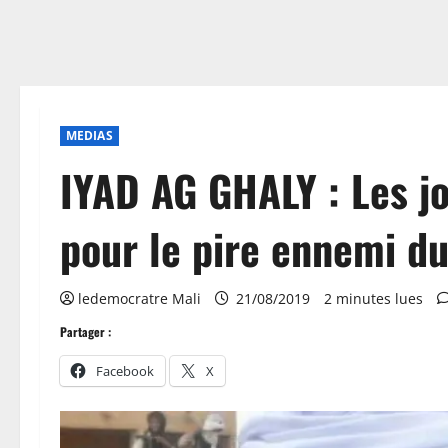
MEDIAS
IYAD AG GHALY : Les j
pour le pire ennemi du
ledemocratre Mali
21/08/2019
2 minutes lues
Partager :
Facebook
X