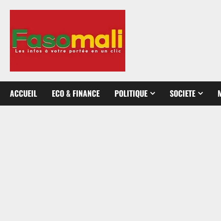
Aller
au
contenu
ACCUEIL
ECO & FINANCE
POLITIQUE
SOCIETE