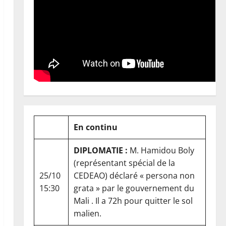
En continu
DIPLOMATIE :
M. Hamidou Boly
(représentant spécial de la
25/10
CEDEAO) déclaré « persona non
15:30
grata » par le gouvernement du
Mali . Il a 72h pour quitter le sol
malien.