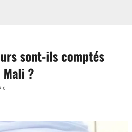
ours sont-ils comptés
 Mali ?
0