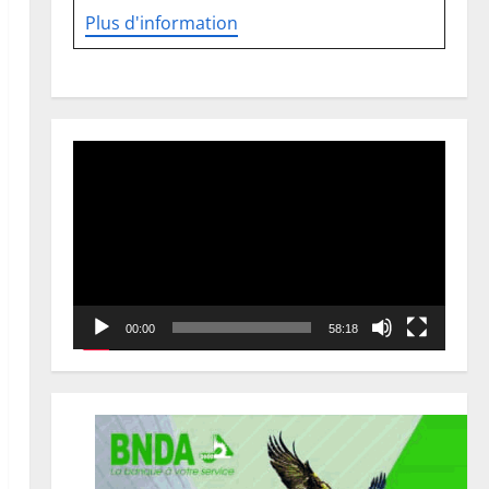
Plus d'information
Lecteur
vidéo
00:00
58:18