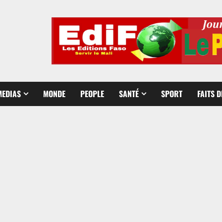
MEDIAS
MONDE
PEOPLE
SANTÉ
SPORT
FAITS 