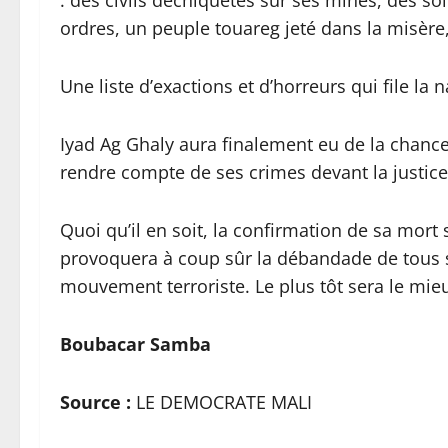
: des civils déchiquetés sur ses mines, des s
ordres, un peuple touareg jeté dans la misère
Une liste d’exactions et d’horreurs qui file la 
Iyad Ag Ghaly aura finalement eu de la chance. 
rendre compte de ses crimes devant la justice
Quoi qu’il en soit, la confirmation de sa mort
provoquera à coup sûr la débandade de tous s
mouvement terroriste. Le plus tôt sera le mieu
Boubacar Samba
Source :
LE DEMOCRATE MALI