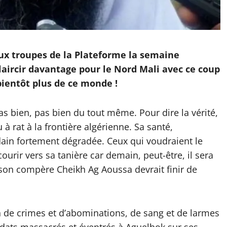
aux troupes de la Plateforme la semaine
claircir davantage pour le Nord Mali avec ce coup
bientôt plus de ce monde !
s bien, pas bien du tout même. Pour dire la vérité,
u à rat à la frontière algérienne. Sa santé,
ain fortement dégradée. Ceux qui voudraient le
ourir vers sa tanière car demain, peut-être, il sera
e son compère Cheikh Ag Aoussa devrait finir de
n de crimes et d’abominations, de sang et de larmes