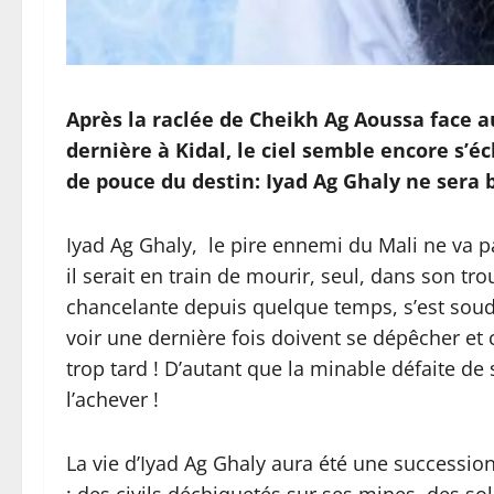
Après la raclée de Cheikh Ag Aoussa face 
dernière à Kidal, le ciel semble encore s’é
de pouce du destin: Iyad Ag Ghaly ne sera 
Iyad Ag Ghaly, le pire ennemi du Mali ne va pa
il serait en train de mourir, seul, dans son tro
chancelante depuis quelque temps, s’est soud
voir une dernière fois doivent se dépêcher et c
trop tard ! D’autant que la minable défaite d
l’achever !
La vie d’Iyad Ag Ghaly aura été une successio