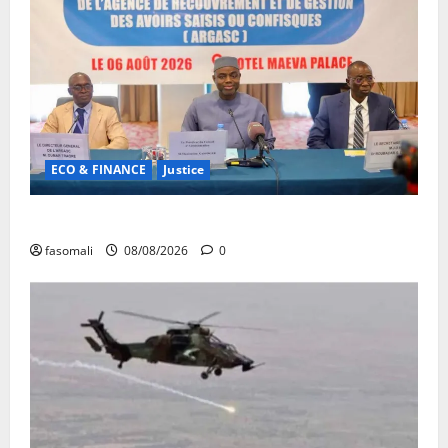
ECO & FINANCE
Justice
Avoirs saisis : l’ARGASC tient sa 3e session
fasomali
08/08/2026
0