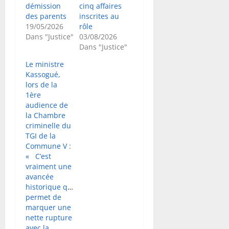
démission
cinq affaires
des parents
inscrites au
19/05/2026
rôle
Dans "Justice"
03/08/2026
Dans "Justice"
Le ministre
Kassogué,
lors de la
1ère
audience de
la Chambre
criminelle du
TGI de la
Commune V :
« C’est
vraiment une
avancée
historique qui
permet de
marquer une
nette rupture
avec la