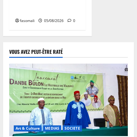
Bollé : Appui aux mineurs
détenus
fasomali
05/08/2026
0
VOUS AVEZ PEUT-ÊTRE RATÉ
Art & Culture
MEDIAS
SOCIETE