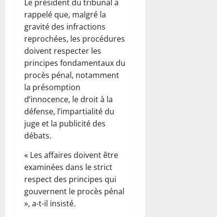
Le président du tribunal a
rappelé que, malgré la
gravité des infractions
reprochées, les procédures
doivent respecter les
principes fondamentaux du
procès pénal, notamment
la présomption
d’innocence, le droit à la
défense, l’impartialité du
juge et la publicité des
débats.
« Les affaires doivent être
examinées dans le strict
respect des principes qui
gouvernent le procès pénal
», a-t-il insisté.