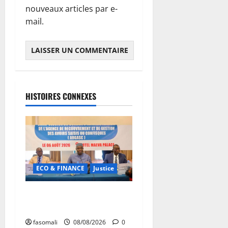
nouveaux articles par e-
mail.
HISTOIRES CONNEXES
ECO & FINANCE
Justice
Avoirs saisis : l’ARGASC
tient sa 3e session
fasomali
08/08/2026
0