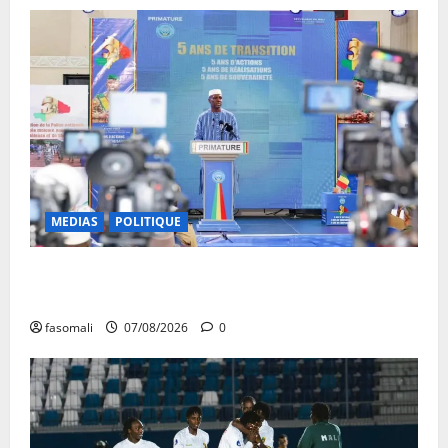
MEDIAS
POLITIQUE
Mali : après cinq ans de Transition, place au
développement
fasomali
07/08/2026
0