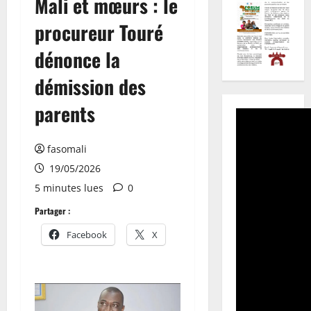
Mali et mœurs : le
procureur Touré
dénonce la
démission des
parents
fasomali
19/05/2026
5 minutes lues
0
Partager :
Facebook
X