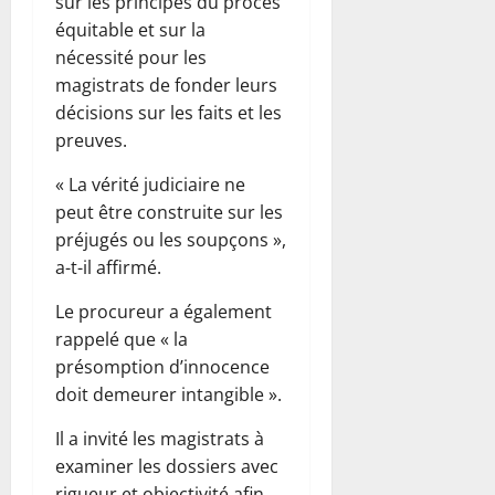
sur les principes du procès
équitable et sur la
nécessité pour les
magistrats de fonder leurs
décisions sur les faits et les
preuves.
« La vérité judiciaire ne
peut être construite sur les
préjugés ou les soupçons »,
a-t-il affirmé.
Le procureur a également
rappelé que « la
présomption d’innocence
doit demeurer intangible ».
Il a invité les magistrats à
examiner les dossiers avec
rigueur et objectivité afin