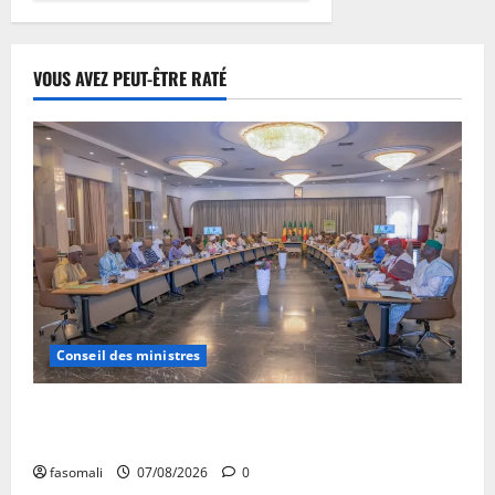
VOUS AVEZ PEUT-ÊTRE RATÉ
Conseil des ministres
Communique du conseil des ministres du vendredi 7
aout 2026 CM N°2026-31/SGG
fasomali
07/08/2026
0