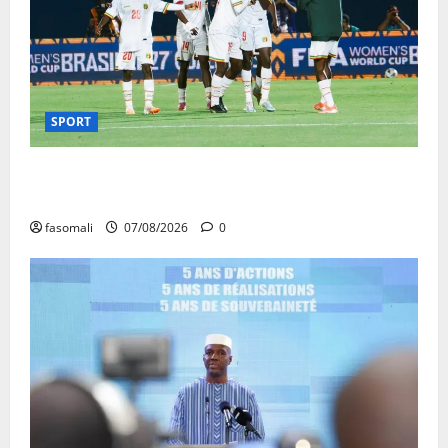
SPORT
CAN féminine Maroc 2026 : les Aigles Dames
quittent la compétition
fasomali
07/08/2026
0