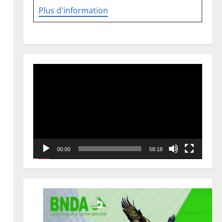
Plus d'information
Lecteur
vidéo
00:00
58:18