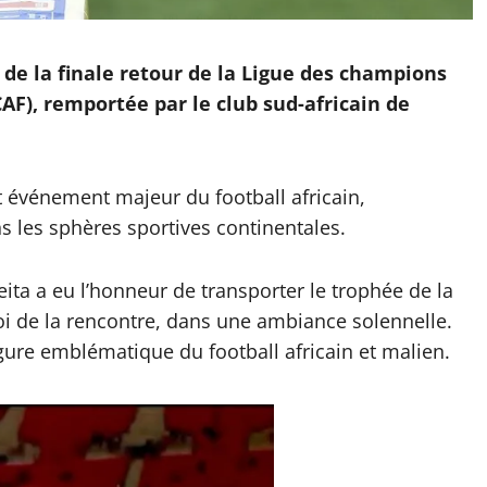
n de la finale retour de la Ligue des champions
CAF), remportée par le club sud-africain de
 événement majeur du football africain,
s les sphères sportives continentales.
ita a eu l’honneur de transporter le trophée de la
i de la rencontre, dans une ambiance solennelle.
gure emblématique du football africain et malien.