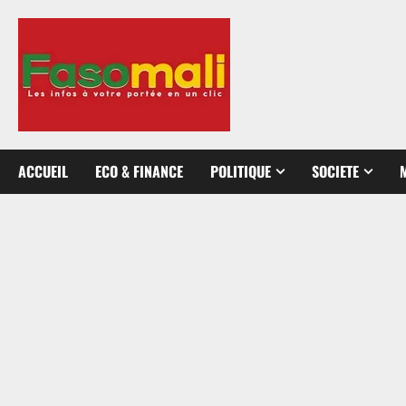
Aller
au
contenu
ACCUEIL
ECO & FINANCE
POLITIQUE
SOCIETE