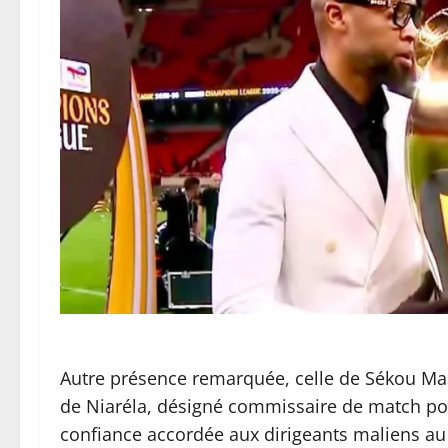
Autre présence remarquée, celle de Sékou Mas
de Niaréla, désigné commissaire de match pour 
confiance accordée aux dirigeants maliens au