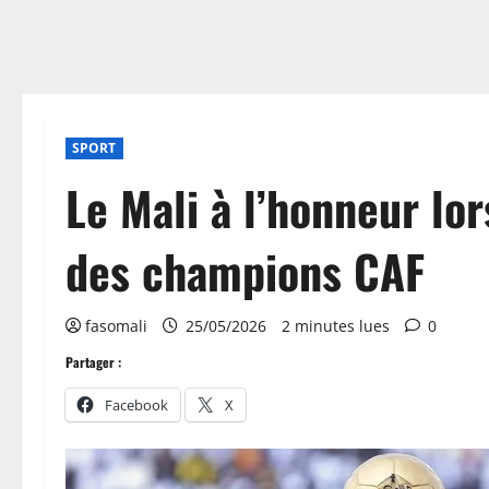
SPORT
Le Mali à l’honneur lor
des champions CAF
fasomali
25/05/2026
2 minutes lues
0
Partager :
Facebook
X