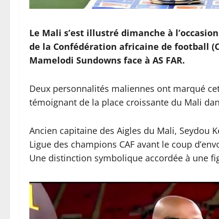
Le Mali s’est illustré dimanche à l’occasio
de la Confédération africaine de football (
Mamelodi Sundowns face à AS FAR.
Deux personnalités maliennes ont marqué cet
témoignant de la place croissante du Mali dan
Ancien capitaine des Aigles du Mali, Seydou Ke
Ligue des champions CAF avant le coup d’envo
Une distinction symbolique accordée à une fi