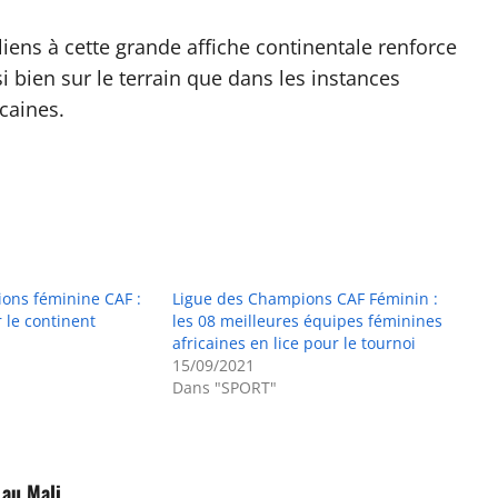
iens à cette grande affiche continentale renforce
si bien sur le terrain que dans les instances
caines.
ons féminine CAF :
Ligue des Champions CAF Féminin :
 le continent
les 08 meilleures équipes féminines
africaines en lice pour le tournoi
15/09/2021
Dans "SPORT"
 au Mali