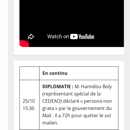
En continu
DIPLOMATIE :
M. Hamidou Boly
(représentant spécial de la
25/10
CEDEAO) déclaré « persona non
15:30
grata » par le gouvernement du
Mali . Il a 72h pour quitter le sol
malien.