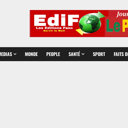
MEDIAS
MONDE
PEOPLE
SANTÉ
SPORT
FAITS 