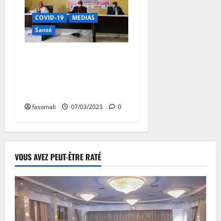
COVID-19
MEDIAS
Santé
Campagne 2023 de la
vaccination anti-Covid-19 :
la première phase
officiellement lancée
fasomali
07/03/2023
0
VOUS AVEZ PEUT-ÊTRE RATÉ