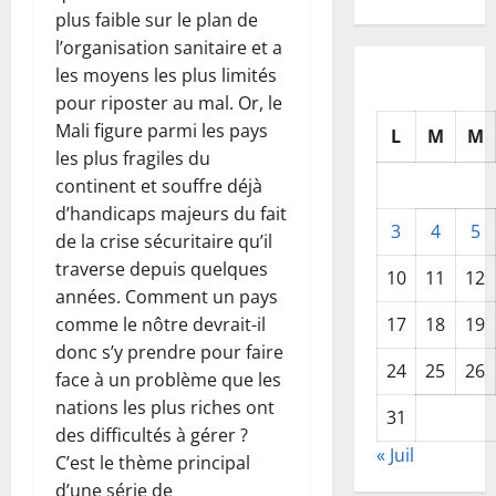
plus faible sur le plan de
l’organisation sanitaire et a
les moyens les plus limités
pour riposter au mal. Or, le
Mali figure parmi les pays
L
M
M
les plus fragiles du
continent et souffre déjà
d’handicaps majeurs du fait
3
4
5
de la crise sécuritaire qu’il
traverse depuis quelques
10
11
12
années. Comment un pays
17
18
19
comme le nôtre devrait-il
donc s’y prendre pour faire
24
25
26
face à un problème que les
nations les plus riches ont
31
des difficultés à gérer ?
« Juil
C’est le thème principal
d’une série de