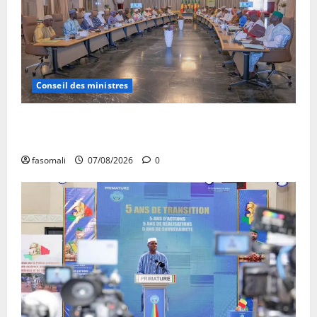
Conseil des ministres
Communique du conseil des ministres du vendredi 7
aout 2026 CM N°2026-31/SGG
fasomali
07/08/2026
0