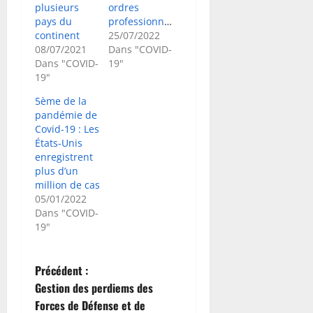
plusieurs
ordres
pays du
professionnels
continent
25/07/2022
08/07/2021
Dans "COVID-
Dans "COVID-
19"
19"
5ème de la
pandémie de
Covid-19 : Les
États-Unis
enregistrent
plus d’un
million de cas
05/01/2022
Dans "COVID-
19"
N
Précédent :
Gestion des perdiems des
a
Forces de Défense et de