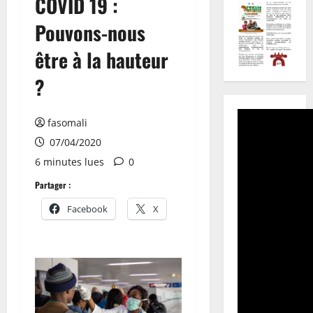
COVID 19 :
Pouvons-nous
être à la hauteur
?
fasomali
07/04/2020
6 minutes lues
0
Partager :
Facebook
X