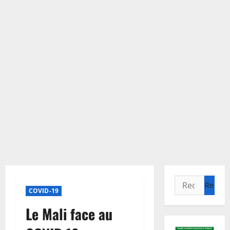
Rechercher :
COVID-19
Le Mali face au