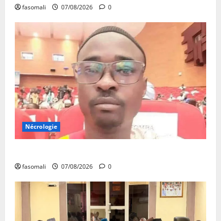
fasomali
07/08/2026
0
Nécrologie
Monde éducatif : décès de Adama Fomba
fasomali
07/08/2026
0