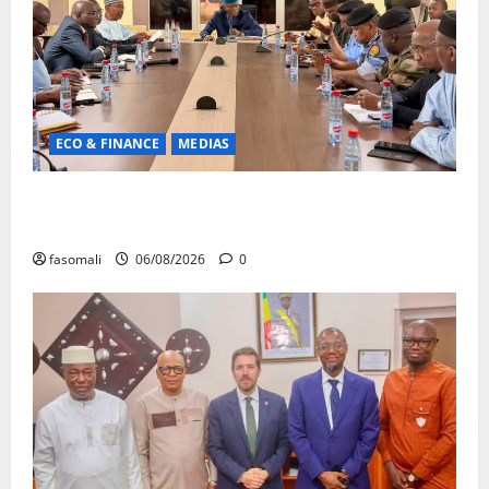
ECO & FINANCE
MEDIAS
Hydrocarbures : plus de 32,5 millions de litres
réceptionnés à Bamako en une semaine
fasomali
06/08/2026
0