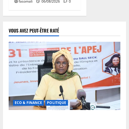
fasomali
06/08/2026
0
VOUS AVEZ PEUT-ÊTRE RATÉ
ECO & FINANCE
POLITIQUE
31ᵉ CA de l’APEJ : Renforcement des actions en
faveur des jeunes