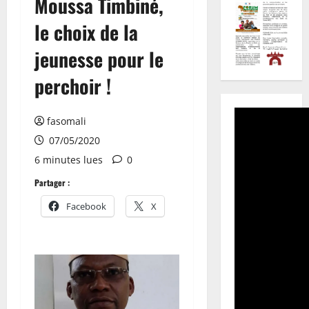
Moussa Timbiné,
le choix de la
jeunesse pour le
perchoir !
fasomali
07/05/2020
6 minutes lues
0
Partager :
Facebook
X