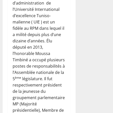
d’administration de
l’Université International
d’excellence Tuniso-
malienne ( UIE ) est un
fidèle au RPM dans lequel il
a milité depuis plus d’une
dizaine d’années. Élu
député en 2013,
l’honorable Moussa
Timbiné a occupé plusieurs
postes de responsabilités à
l’Assemblée nationale de la
ème
5
législature. Il fut
respectivement président
de la jeunesse du
groupement parlementaire
MP (Majorité
présidentielle), Membre de