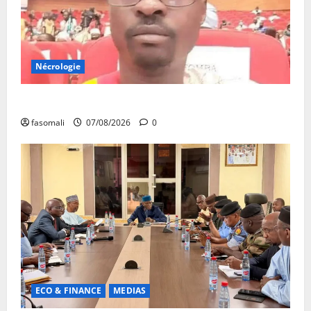
Nécrologie
Monde éducatif : décès de Adama Fomba
fasomali
07/08/2026
0
ECO & FINANCE
MEDIAS