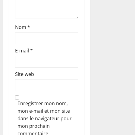
i
c
Nom
*
l
e
E-mail
*
Site web
Enregistrer mon nom,
mon e-mail et mon site
dans le navigateur pour
mon prochain
commentaire.