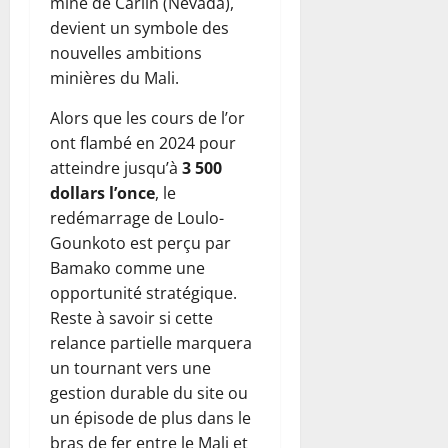
mine de Carlin (Nevada),
devient un symbole des
nouvelles ambitions
minières du Mali.
Alors que les cours de l’or
ont flambé en 2024 pour
atteindre jusqu’à
3 500
dollars l’once
, le
redémarrage de Loulo-
Gounkoto est perçu par
Bamako comme une
opportunité stratégique.
Reste à savoir si cette
relance partielle marquera
un tournant vers une
gestion durable du site ou
un épisode de plus dans le
bras de fer entre le Mali et