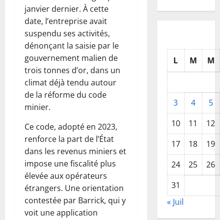
janvier dernier. À cette
date, l’entreprise avait
suspendu ses activités,
dénonçant la saisie par le
gouvernement malien de
L
M
M
trois tonnes d’or, dans un
climat déjà tendu autour
de la réforme du code
3
4
5
minier.
10
11
12
Ce code, adopté en 2023,
renforce la part de l’État
17
18
19
dans les revenus miniers et
impose une fiscalité plus
24
25
26
élevée aux opérateurs
31
étrangers. Une orientation
contestée par Barrick, qui y
« Juil
voit une application