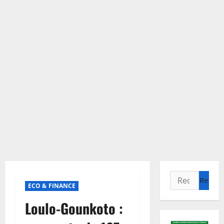
Rechercher :
ECO & FINANCE
Loulo-Gounkoto :