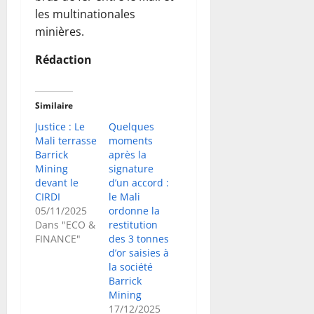
les multinationales
minières.
Rédaction
Similaire
Justice : Le
Quelques
Mali terrasse
moments
Barrick
après la
Mining
signature
devant le
d’un accord :
CIRDI
le Mali
05/11/2025
ordonne la
Dans "ECO &
restitution
FINANCE"
des 3 tonnes
d’or saisies à
la société
Barrick
Mining
17/12/2025