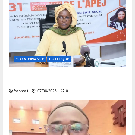
ECO & FINANCE
POLITIQUE
31ᵉ CA de l’APEJ : Renforcement des actions en
faveur des jeunes
fasomali
07/08/2026
0