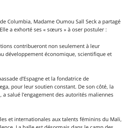
et de Columbia, Madame Oumou Sall Seck a partagé
Elle a exhorté ses « sœurs » à oser postuler :
tions contribueront non seulement à leur
u développement économique, scientifique et
bassade d’Espagne et la fondatrice de
ega, pour leur soutien constant. De son côté, la
ao, a salué l’engagement des autorités maliennes
les et internationales aux talents féminins du Mali,
cellence. La balle est désormais dans le camp des