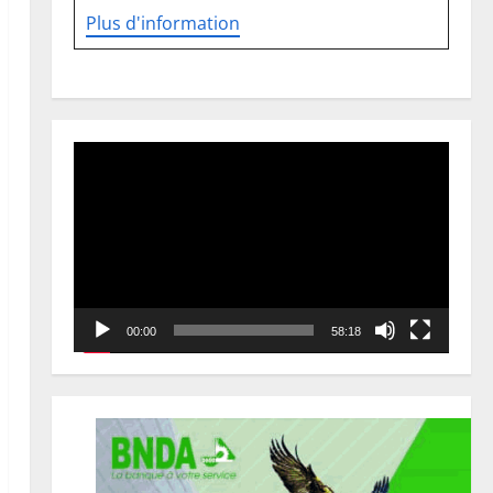
Plus d'information
Lecteur
vidéo
00:00
58:18