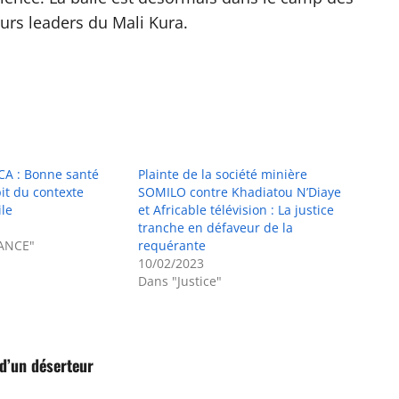
turs leaders du Mali Kura.
CA : Bonne santé
Plainte de la société minière
it du contexte
SOMILO contre Khadiatou N’Diaye
ile
et Africable télévision : La justice
tranche en défaveur de la
ANCE"
requérante
10/02/2023
Dans "Justice"
 d’un déserteur