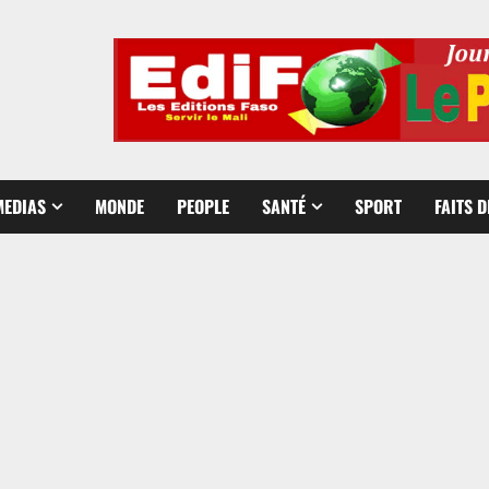
MEDIAS
MONDE
PEOPLE
SANTÉ
SPORT
FAITS 