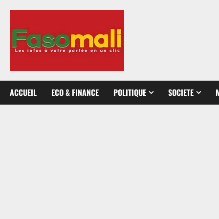
Aller
au
contenu
ACCUEIL
ECO & FINANCE
POLITIQUE
SOCIETE