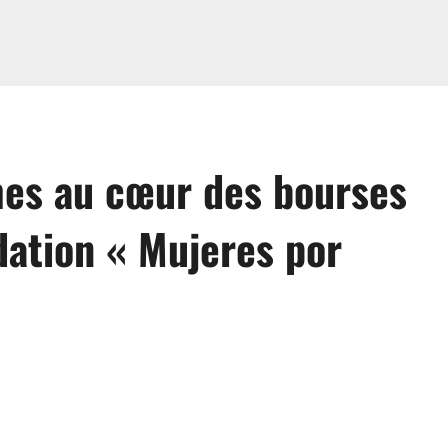
mes au cœur des bourses
dation « Mujeres por