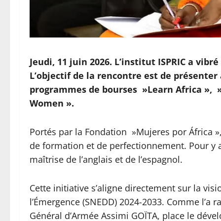
‎Jeudi, 11 juin 2026. L’institut ISPRIC a vi
L’objectif de la rencontre est de présente
programmes de bourses »Learn Africa », »
Women ».
Portés par la Fondation »Mujeres por África »,
de formation et de perfectionnement. Pour y ac
maîtrise de l’anglais et de l’espagnol.
Cette initiative s’aligne directement sur la vis
l’Émergence (SNEDD) 2024-2033. Comme l’a rapp
Général d’Armée Assimi GOÏTA, place le déve