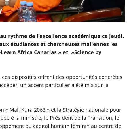
bré au rythme de l’excellence académique ce jeudi.
r aux étudiantes et chercheuses maliennes les
Learn Africa Canarias » et »Science by
 ces dispositifs offrent des opportunités concrètes
céder, un accent particulier a été mis sur la
ion « Mali Kura 2063 » et la Stratégie nationale pour
elé la ministre, le Président de la Transition, le
loppement du capital humain féminin au centre de