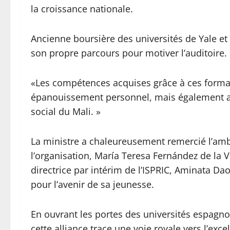
la croissance nationale.
‎Ancienne boursière des universités de Yale 
son propre parcours pour motiver l’auditoire. 
‎«Les compétences acquises grâce à ces forma
épanouissement personnel, mais également a
social du Mali. »
‎La ministre a chaleureusement remercié l’am
l’organisation, María Teresa Fernández de la V
directrice par intérim de l’ISPRIC, Aminata D
pour l’avenir de sa jeunesse.
‎En ouvrant les portes des universités espagno
cette alliance trace une voie royale vers l’ex