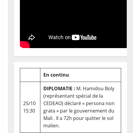
En continu
DIPLOMATIE :
M. Hamidou Boly
(représentant spécial de la
25/10
CEDEAO) déclaré « persona non
15:30
grata » par le gouvernement du
Mali . Il a 72h pour quitter le sol
malien.