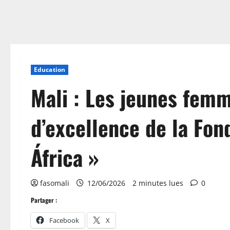
Education
Mali : Les jeunes fem
d’excellence de la Fon
África »
fasomali
12/06/2026
2 minutes lues
0
Partager :
Facebook
X