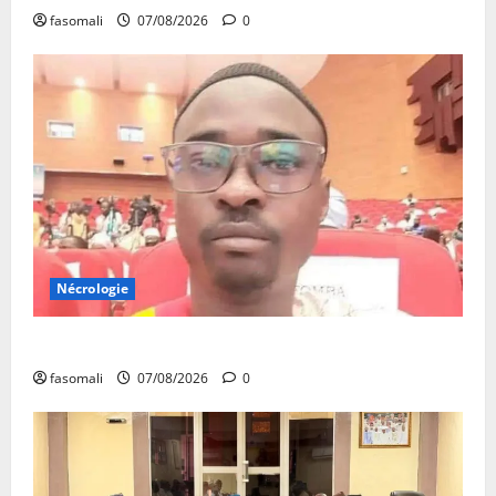
fasomali
07/08/2026
0
Nécrologie
Monde éducatif : décès de Adama Fomba
fasomali
07/08/2026
0