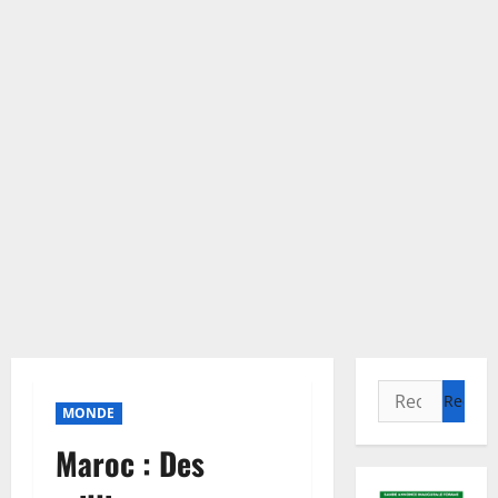
Rechercher :
MONDE
Maroc : Des