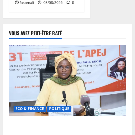
fasomali
03/08/2026
0
VOUS AVEZ PEUT-ÊTRE RATÉ
ECO & FINANCE
POLITIQUE
31ᵉ CA de l’APEJ : Renforcement des actions en
faveur des jeunes