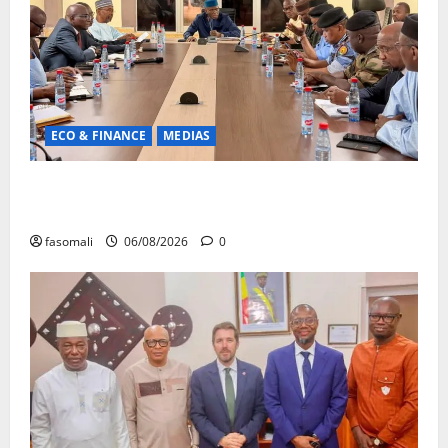
ECO & FINANCE
MEDIAS
Hydrocarbures : plus de 32,5 millions de litres
réceptionnés à Bamako en une semaine
fasomali
06/08/2026
0