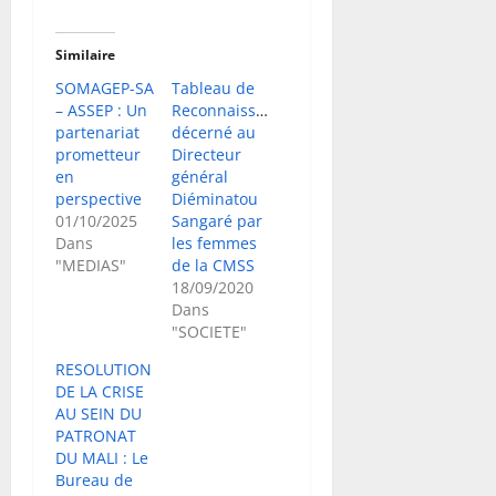
Similaire
SOMAGEP-SA
Tableau de
– ASSEP : Un
Reconnaissance
partenariat
décerné au
prometteur
Directeur
en
général
perspective
Diéminatou
01/10/2025
Sangaré par
Dans
les femmes
"MEDIAS"
de la CMSS
18/09/2020
Dans
"SOCIETE"
RESOLUTION
DE LA CRISE
AU SEIN DU
PATRONAT
DU MALI : Le
Bureau de