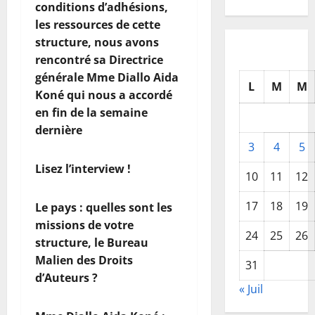
conditions d’adhésions,
les ressources de cette
structure, nous avons
rencontré sa Directrice
générale Mme Diallo Aida
L
M
M
Koné qui nous a accordé
en fin de la semaine
dernière
3
4
5
Lisez l’interview !
10
11
12
17
18
19
Le pays : quelles sont les
missions de votre
24
25
26
structure, le Bureau
Malien des Droits
31
d’Auteurs ?
« Juil