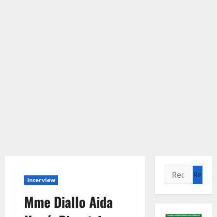
Rechercher :
Interview
Mme Diallo Aida