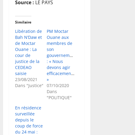
Source :
LE PAYS
Similaire
Libération de
PM Moctar
Bah N’Daw et
Ouane aux
de Moctar
membres de
Ouane : La
son
cour de
gouvernement
justice de la
: « Nous
CEDEAO
devons agir
saisie
efficacement…
23/08/2021
»
Dans "Justice"
07/10/2020
Dans
"POLITIQUE"
En résidence
surveillée
depuis le
coup de force
du 24 mai :