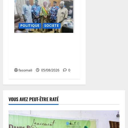
POLITIQUE
SOCIETE
San : le nouveau Directeur
régional de la police
nationale à l’écoute des
autorités communales
fasomali
05/08/2026
0
VOUS AVEZ PEUT-ÊTRE RATÉ