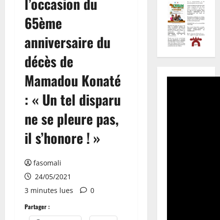
l’occasion du
65ème
anniversaire du
décès de
Mamadou Konaté
: « Un tel disparu
ne se pleure pas,
il s’honore ! »
fasomali
24/05/2021
3 minutes lues
0
Partager :