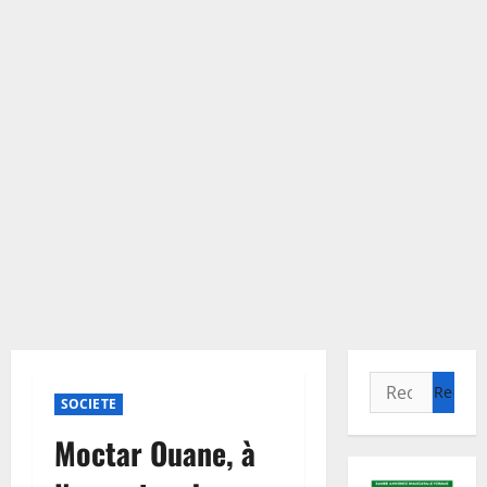
Rechercher :
SOCIETE
Moctar Ouane, à