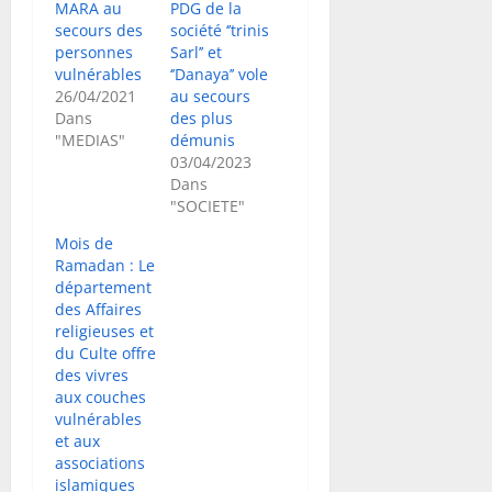
MARA au
PDG de la
secours des
société ‘’trinis
personnes
Sarl’’ et
vulnérables
‘’Danaya’’ vole
26/04/2021
au secours
Dans
des plus
"MEDIAS"
démunis
03/04/2023
Dans
"SOCIETE"
Mois de
Ramadan : Le
département
des Affaires
religieuses et
du Culte offre
des vivres
aux couches
vulnérables
et aux
associations
islamiques