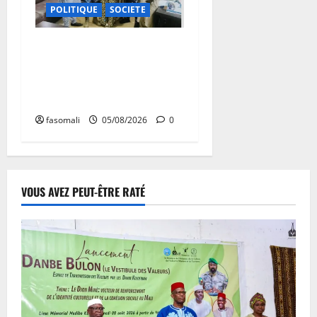
POLITIQUE
SOCIETE
San : le nouveau Directeur
régional de la police
nationale à l’écoute des
autorités communales
fasomali
05/08/2026
0
VOUS AVEZ PEUT-ÊTRE RATÉ