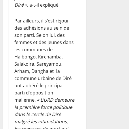
Diré »,
a-t-il expliqué.
Par ailleurs, il s’est réjoui
des adhésions au sein de
son parti. Selon lui, des
femmes et des jeunes dans
les communes de
Haibongo, Kirchamba,
Salakoira, Sareyamou,
Arham, Dangha et la
commune urbaine de Diré
ont adhéré le principal
parti d’opposition
malienne.
« L’URD demeure
la première force politique
dans le cercle de Diré
malgré les intimidations,
les menaces de mort qui