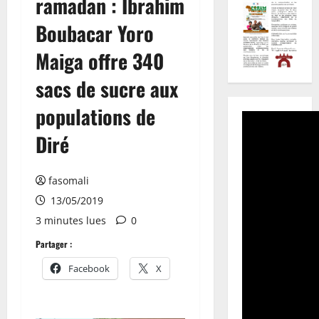
ramadan : Ibrahim
Boubacar Yoro
Maiga offre 340
sacs de sucre aux
populations de
Diré
fasomali
13/05/2019
3 minutes lues
0
Partager :
Facebook
X