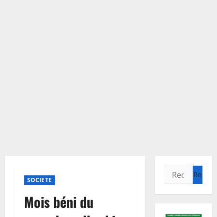
Rechercher :
SOCIETE
Mois béni du