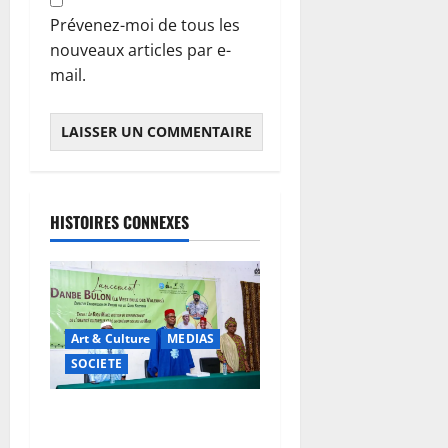
Prévenez-moi de tous les
nouveaux articles par e-
mail.
HISTOIRES CONNEXES
Art & Culture
MEDIAS
SOCIETE
Danbé Bulon : La voix des
ancêtres