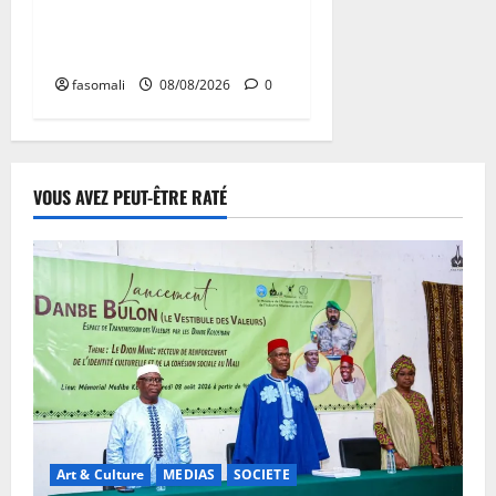
enchaînent les frappes à
Boulkessi, Kidal et Tessalit
fasomali
08/08/2026
0
VOUS AVEZ PEUT-ÊTRE RATÉ
Art & Culture
MEDIAS
SOCIETE