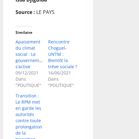
Source :
LE PAYS
Similaire
Apaisement
Rencontre
du climat
Choguel-
social : Le
UNTM :
gouvernement
Bientôt la
s’active
trêve sociale ?
09/12/2021
16/06/2021
Dans
Dans
"POLITIQUE"
"POLITIQUE"
Transition :
Le RPM met
en garde les
autorités
contre toute
prolongation
de la