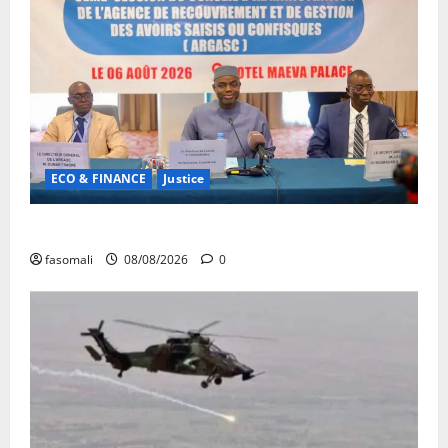
ECO & FINANCE
Justice
Avoirs saisis : l’ARGASC tient sa 3e session
fasomali
08/08/2026
0