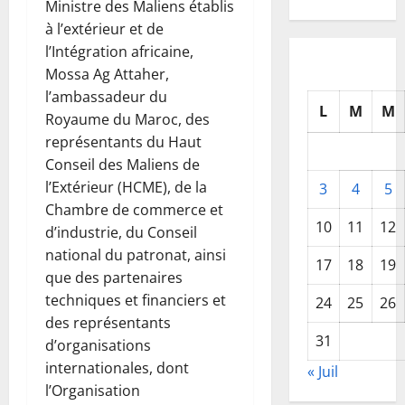
Ministre des Maliens établis
à l’extérieur et de
l’Intégration africaine,
Mossa Ag Attaher,
l’ambassadeur du
L
M
M
Royaume du Maroc, des
représentants du Haut
Conseil des Maliens de
l’Extérieur (HCME), de la
3
4
5
Chambre de commerce et
10
11
12
d’industrie, du Conseil
national du patronat, ainsi
17
18
19
que des partenaires
techniques et financiers et
24
25
26
des représentants
31
d’organisations
internationales, dont
« Juil
l’Organisation