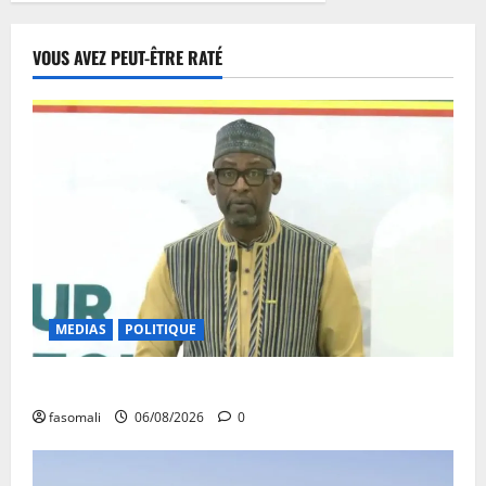
VOUS AVEZ PEUT-ÊTRE RATÉ
MEDIAS
POLITIQUE
Diplomatie : calme précaire
fasomali
06/08/2026
0