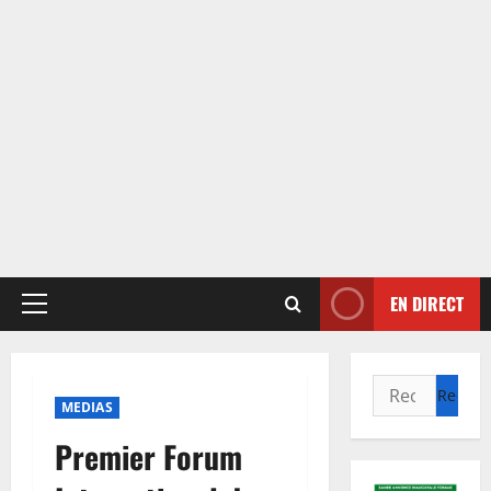
EN DIRECT
Menu
principal
Rechercher :
MEDIAS
Premier Forum