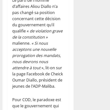
Le parti de l’homme
d’affaires Aliou Diallo n’a
pas changé sa position
concernant cette décision
du gouvernement qu’il
qualifie «
de violation grave
de la constitution »
malienne.
« Si nous
acceptons une nouvelle
prorogation des mandats,
nous devrons nous
attendre à tout
», lit-on sur
la page Facebook de Cheick
Oumar Diallo, président de
jeunes de l’ADP-Maliba.
Pour COD, le paradoxe est
que le gouvernement qui