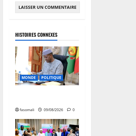
HISTOIRES CONNEXES
MONDE
POLITIQUE
Algérie-Mali : Abdoulaye
Maïga invité à Alger
fasomali
09/08/2026
0