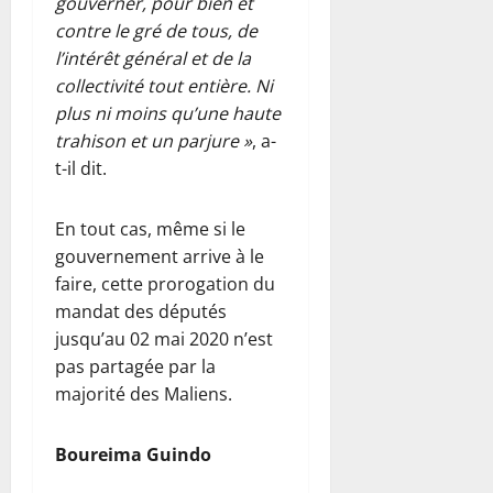
gouverner, pour bien et
contre le gré de tous, de
l’intérêt général et de la
collectivité tout entière. Ni
plus ni moins qu’une haute
trahison et un parjure »
, a-
t-il dit.
En tout cas, même si le
gouvernement arrive à le
faire, cette prorogation du
mandat des députés
jusqu’au 02 mai 2020 n’est
pas partagée par la
majorité des Maliens.
Boureima Guindo