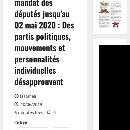
mandat des
députés jusqu’au
02 mai 2020 : Des
partis politiques,
mouvements et
personnalités
individuelles
désapprouvent
fasomali
10/06/2019
6 minutes lues
0
Partager :