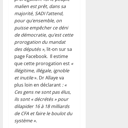
malien est prêt, dans sa
majorité, SADI l’attend,
pour qu’ensemble, on
puisse empêcher ce déni
de démocratie, qu’est cette
prorogation du mandat
des députés »,
lit-on sur sa
page Facebook. Il estime
que cette prorogation est
«
illégitime, illégale, ignoble
et inutile
». Dr Allaye va
plus loin en déclarant
: «
Ces gens ne sont pas élus,
ils sont « décrétés » pour
dilapider 16 à 18 milliards
de CFA et faire le boulot du
système ».