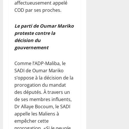
affectueusement appelé
COD par ses proches.
Le parti de Oumar Mariko
proteste contre la
décision du
gouvernement
Comme l’ADP-Maliba, le
SADI de Oumar Mariko
s’oppose à la décision de la
prorogation du mandat
des députés. À travers un
de ses membres influents,
Dr Allaye Bocoum, le SADI
appelle les Maliens à
empêcher cette
prorogation
. «Si le peuple