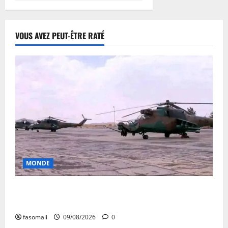
VOUS AVEZ PEUT-ÊTRE RATÉ
MONDE
Sahel : Alger aux chevets de Niamey avec 4
hélicoptères
fasomali
09/08/2026
0