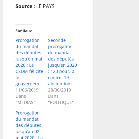
Source :
LE PAYS
Similaire
Prorogation
Seconde
du mandat
prorogation
des députés
du mandat
jusqu’en mai
des députés
2020 : Le
jusqu’en 2020
CSDM félicite
: 123 pour, 0
le
contre, 19
gouvernement
abstentions
11/06/2019
28/06/2019
Dans
Dans
"MEDIAS"
"POLITIQUE"
Prorogation
du mandat
des députés
jusqu’au 02
mai 2020 : La