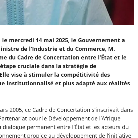
u le mercredi 14 mai 2025, le Gouvernement a
inistre de l’Industrie et du Commerce, M.
me du Cadre de Concertation entre l’État et le
étape cruciale dans la stratégie de
lle vise à stimuler la compétitivité des
e institutionnalisé et plus adapté aux réalités
ars 2005, ce Cadre de Concertation s’inscrivait dans
artenariat pour le Développement de l’Afrique
n dialogue permanent entre l’État et les acteurs du
vironnement propice au développement de l’initiative