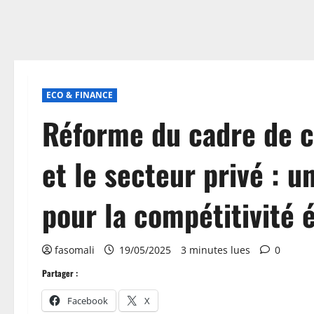
ECO & FINANCE
Réforme du cadre de co
et le secteur privé : 
pour la compétitivité
fasomali
19/05/2025
3 minutes lues
0
Partager :
Facebook
X