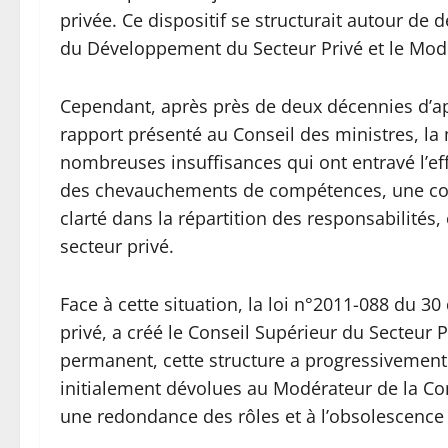
privée. Ce dispositif se structurait autour de 
du Développement du Secteur Privé et le Modér
Cependant, après près de deux décennies d’appl
rapport présenté au Conseil des ministres, la
nombreuses insuffisances qui ont entravé l’eff
des chevauchements de compétences, une coor
clarté dans la répartition des responsabilités,
secteur privé.
Face à cette situation, la loi n°2011-088 du 3
privé, a créé le Conseil Supérieur du Secteur P
permanent, cette structure a progressivement p
initialement dévolues au Modérateur de la Con
une redondance des rôles et à l’obsolescence 