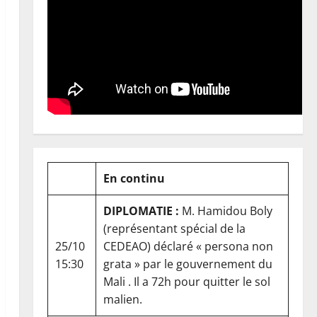
En continu
DIPLOMATIE :
M. Hamidou Boly
(représentant spécial de la
25/10
CEDEAO) déclaré « persona non
15:30
grata » par le gouvernement du
Mali . Il a 72h pour quitter le sol
malien.