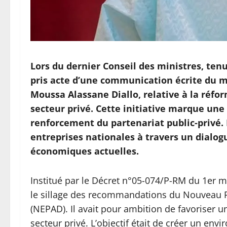
Lors du dernier Conseil des ministres, ten
pris acte d’une communication écrite du m
Moussa Alassane Diallo, relative à la réfor
secteur privé. Cette initiative marque une 
renforcement du partenariat public-privé. E
entreprises nationales à travers un dialogu
économiques actuelles.
Institué par le Décret n°05-074/P-RM du 1er m
le sillage des recommandations du Nouveau P
(NEPAD). Il avait pour ambition de favoriser u
secteur privé. L’objectif était de créer un en