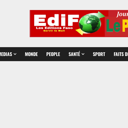
MEDIAS
MONDE
PEOPLE
SANTÉ
SPORT
FAITS 