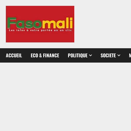
Aller
au
contenu
ACCUEIL
ECO & FINANCE
POLITIQUE
SOCIETE