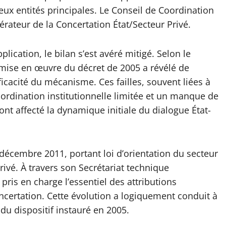
deux entités principales. Le Conseil de Coordination
ateur de la Concertation État/Secteur Privé.
ication, le bilan s’est avéré mitigé. Selon le
 mise en œuvre du décret de 2005 a révélé de
icacité du mécanisme. Ces failles, souvent liées à
dination institutionnelle limitée et un manque de
 ont affecté la dynamique initiale du dialogue État-
0 décembre 2011, portant loi d’orientation du secteur
rivé. À travers son Secrétariat technique
ris en charge l’essentiel des attributions
certation. Cette évolution a logiquement conduit à
du dispositif instauré en 2005.