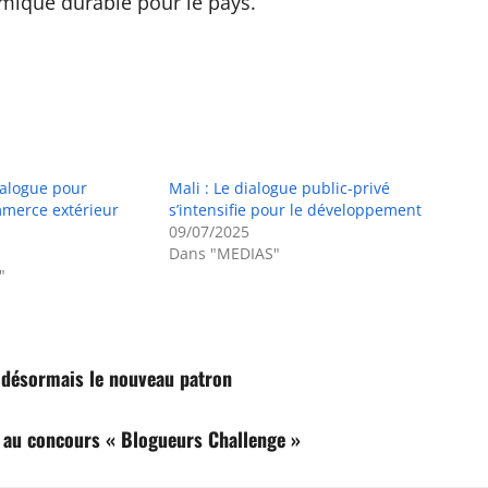
mique durable pour le pays.
ialogue pour
Mali : Le dialogue public-privé
merce extérieur
s’intensifie pour le développement
09/07/2025
Dans "MEDIAS"
"
a désormais le nouveau patron
s au concours « Blogueurs Challenge »