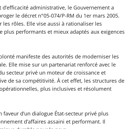
 d’efficacité administrative, le Gouvernement a
broger le décret n°05-074/P-RM du 1er mars 2005.
les rôles. Elle vise aussi à rationaliser les
re plus performants et mieux adaptés aux exigences
volonté manifeste des autorités de moderniser les
e. Elle mise sur un partenariat renforcé avec le
re du secteur privé un moteur de croissance et
ve de sa compétitivité. À cet effet, les structures de
opérationnelles, plus inclusives et résolument
n faveur d’un dialogue État-secteur privé plus
nnement d’affaires assaini et performant. Il