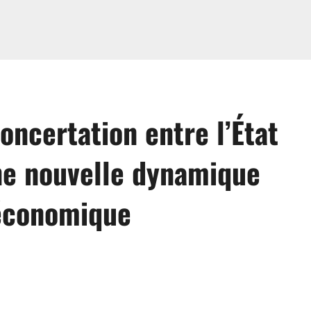
ncertation entre l’État
une nouvelle dynamique
 économique