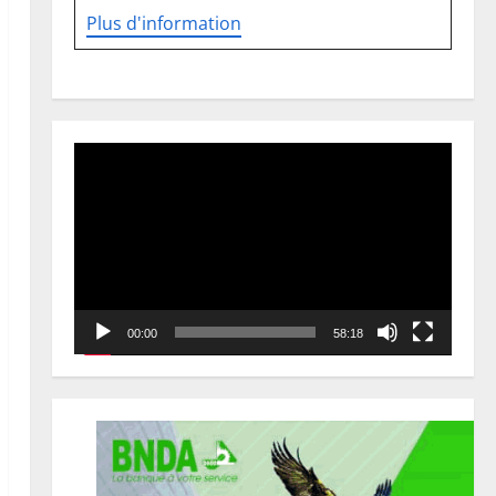
Plus d'information
Lecteur
vidéo
00:00
58:18