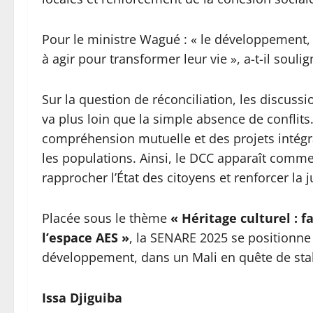
Pour le ministre Wagué : « le développement, c
à agir pour transformer leur vie », a-t-il soul
Sur la question de réconciliation, les discussio
va plus loin que la simple absence de conflits
compréhension mutuelle et des projets intégr
les populations. Ainsi, le DCC apparaît comme
rapprocher l’État des citoyens et renforcer la j
Placée sous le thème
« Héritage culturel : f
l’espace AES »
, la SENARE 2025 se positionne
développement, dans un Mali en quête de stabi
Issa Djiguiba