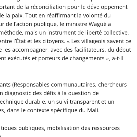
ortant de la réconciliation pour le développement
de la paix. Tout en réaffirmant la volonté du
r de l’action publique, le ministre Wagué a
éthode, mais un instrument de liberté collective,
ntre l’État et les citoyens. « Les villageois savent ce
 de les accompagner, avec des facilitateurs, du début
ent exécutés et porteurs de changements », a-t-il
cipants (Responsables communautaires, chercheurs
un diagnostic des défis à la question de
hnique durable, un suivi transparent et un
s, dans le contexte spécifique du Mali.
litiques publiques, mobilisation des ressources
e.