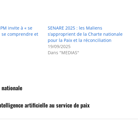
PM invite à « se
SENARE 2025 : les Maliens
r, se comprendre et
s’approprient de la Charte nationale
pour la Paix et la réconciliation
19/09/2025
Dans "MEDIAS"
 nationale
elligence artificielle au service de paix