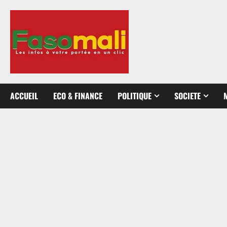
Aller
au
contenu
ACCUEIL
ECO & FINANCE
POLITIQUE
SOCIETE