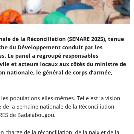
ale de la Réconciliation (SENARE 2025), tenue
oche du Développement conduit par les
. Le panel a regroupé responsables
vile et acteurs locaux aux côtés du ministre de
ion nationale, le général de corps d’armée,
les populations elles-mêmes. Telle est la vision
 de la Semaine nationale de la Réconciliation
-CRES de Badalabougou.
 charge de la réconciliation, de la paix et de la