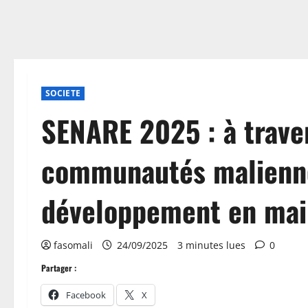
SOCIETE
SENARE 2025 : à traver
communautés malienne
développement en mai
fasomali
24/09/2025
3 minutes lues
0
Partager :
Facebook
X