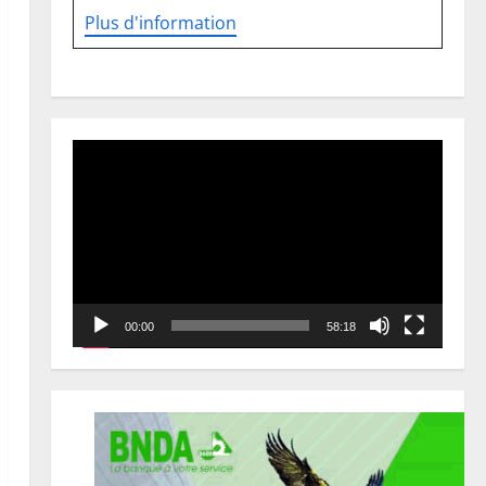
Plus d'information
Lecteur
vidéo
00:00
58:18