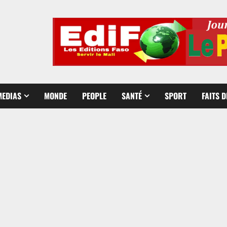
MEDIAS
MONDE
PEOPLE
SANTÉ
SPORT
FAITS 