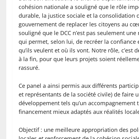
cohésion nationale a souligné que le rôle imp
durable, la justice sociale et la consolidation 
gouvernement de replacer les citoyens au cœu
souligné que le DCC n’est pas seulement une m
qui permet, selon lui, de recréer la confiance e
qu’ils veulent et où ils vont. Notre rôle, c’est
à la fin, pour que leurs projets soient réellem
rassuré.
Ce panel a ainsi permis aux différents parti
et représentants de la société civile) de faire 
développement tels qu’un accompagnement tec
financement mieux adaptés aux réalités locale
Objectif : une meilleure appropriation des po
locales et renforcement de la cohésion social