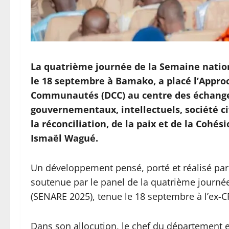
La quatrième journée de la Semaine nation
le 18 septembre à Bamako, a placé l’Appr
Communautés (DCC) au centre des échanges
gouvernementaux, intellectuels, société ci
la réconciliation, de la paix et de la Cohés
Ismaël Wagué.
Un développement pensé, porté et réalisé par 
soutenue par le panel de la quatrième journée
(SENARE 2025), tenue le 18 septembre à l’ex
Dans son allocution, le chef du département en