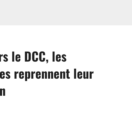
s le DCC, les
s reprennent leur
n