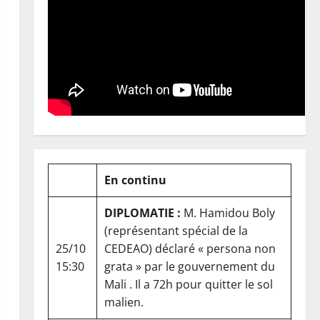
En continu
DIPLOMATIE :
M. Hamidou Boly
(représentant spécial de la
25/10
CEDEAO) déclaré « persona non
15:30
grata » par le gouvernement du
Mali . Il a 72h pour quitter le sol
malien.