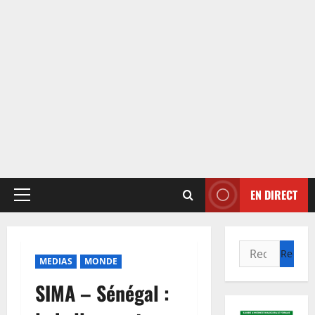
EN DIRECT
Menu
principal
Rechercher :
MEDIAS
MONDE
SIMA – Sénégal :