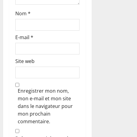
i
c
Nom
*
l
E-mail
*
e
Site web
Enregistrer mon nom,
mon e-mail et mon site
dans le navigateur pour
mon prochain
commentaire.