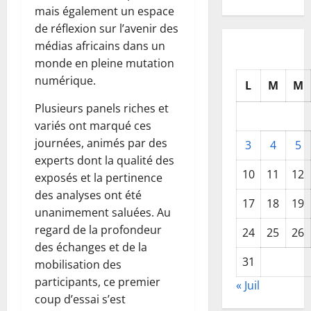
mais également un espace
de réflexion sur l’avenir des
médias africains dans un
monde en pleine mutation
numérique.
L
M
M
Plusieurs panels riches et
variés ont marqué ces
journées, animés par des
3
4
5
experts dont la qualité des
10
11
12
exposés et la pertinence
des analyses ont été
17
18
19
unanimement saluées. Au
regard de la profondeur
24
25
26
des échanges et de la
31
mobilisation des
participants, ce premier
« Juil
coup d’essai s’est