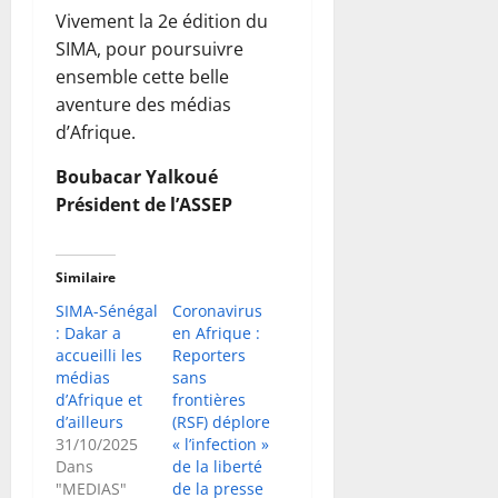
Vivement la 2e édition du
SIMA, pour poursuivre
ensemble cette belle
aventure des médias
d’Afrique.
Boubacar Yalkoué
Président de l’ASSEP
Similaire
SIMA-Sénégal
Coronavirus
: Dakar a
en Afrique :
accueilli les
Reporters
médias
sans
d’Afrique et
frontières
d’ailleurs
(RSF) déplore
31/10/2025
« l’infection »
Dans
de la liberté
"MEDIAS"
de la presse