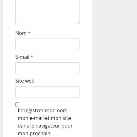
i
c
l
Nom
*
e
E-mail
*
Site web
Enregistrer mon nom,
mon e-mail et mon site
dans le navigateur pour
mon prochain