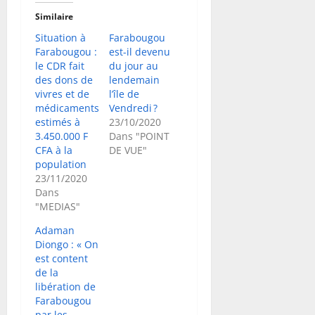
Similaire
Situation à
Farabougou
Farabougou :
est-il devenu
le CDR fait
du jour au
des dons de
lendemain
vivres et de
l’île de
médicaments
Vendredi ?
estimés à
23/10/2020
3.450.000 F
Dans "POINT
CFA à la
DE VUE"
population
23/11/2020
Dans
"MEDIAS"
Adaman
Diongo : « On
est content
de la
libération de
Farabougou
par les