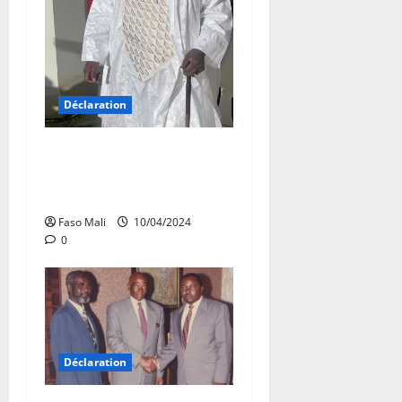
Déclaration
Mahmoud Dicko annonce
son retour imminent au
Mali
Faso Mali
10/04/2024
0
Déclaration