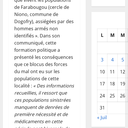
de Farabougou (cercle de
Niono, commune de
Dogofry), assiégées par des
hommes armés non
L
M
M
identifiés ». Dans son
communiqué, cette
formation politique a
présenté les conséquences
3
4
5
que ce blocus des forces
du mal ont eu sur les
10
11
12
populations de cette
17
18
19
localité :
« Des informations
recueillies, il ressort que
24
25
26
ces populations sinistrées
manquent de denrées de
31
première nécessité et de
« Juil
médicaments en cette