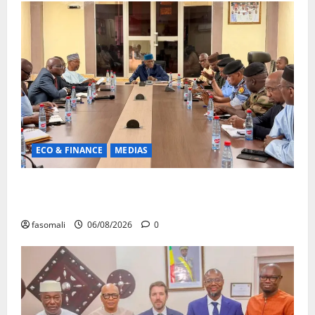
ECO & FINANCE
MEDIAS
Hydrocarbures : plus de 32,5 millions de litres
réceptionnés à Bamako en une semaine
fasomali
06/08/2026
0