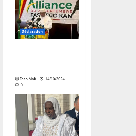
Déclaration
Alliance Faso Djo Kan : Une
coalition défensive de la
transition propose un plan
de sauvetage global
Faso Mali
14/10/2024
0