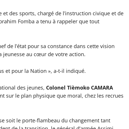
 et des sports, chargé de l’instruction civique et de
Ibrahim Fomba a tenu à rappeler que tout
chef de l’état pour sa constance dans cette vision
la jeunesse au cœur de votre action.
 et pour la Nation », a-t-il indiqué.
ational des jeunes,
Colonel Tièmoko CAMARA
ant sur le plan physique que moral, chez les recrues
sse soit le porte-flambeau du changement tant
dent de la transition, le général d’armée Assimi