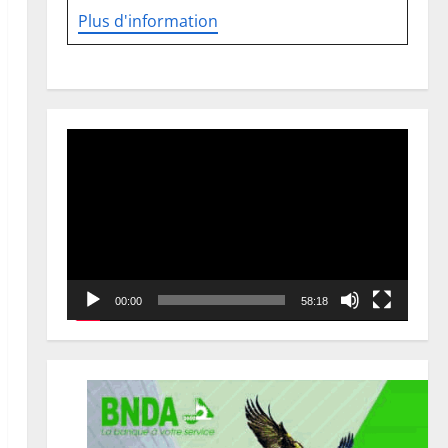
Plus d'information
Lecteur
vidéo
00:00
58:18