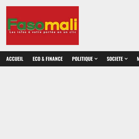
Aller
au
contenu
ACCUEIL
ECO & FINANCE
POLITIQUE
SOCIETE