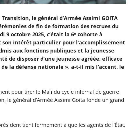
 Transition, le général d’Armée Assimi GOITA
érémonies de fin de formation des recrues du
i 9 octobre 2025, c’était la 6ᵉ cohorte à
 son intérêt particulier pour l’accomplissement
dmis aux fonctions publiques et la jeunesse
nté de disposer d’une jeunesse agréée, efficace
e la défense nationale », a-t-il mis l’accent, le
t pour tirer le Mali du cycle infernal de guerre
tion, le général d’Armée Assimi Goïta fonde un grand
 président tient fermement à que les agents de l’État,