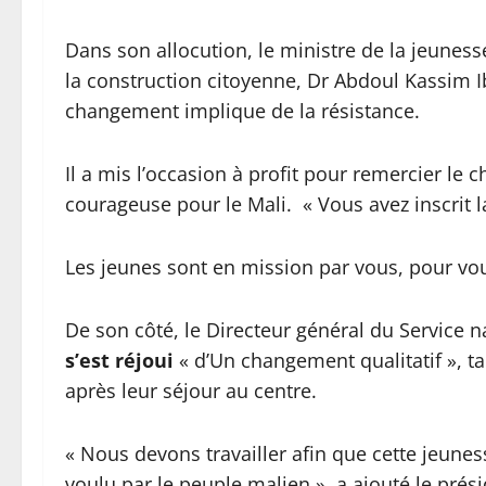
Dans son allocution, le ministre de la jeunesse
la construction citoyenne, Dr Abdoul Kassim 
changement implique de la résistance.
Il a mis l’occasion à profit pour remercier le 
courageuse pour le Mali. « Vous avez inscrit 
Les jeunes sont en mission par vous, pour vous
De son côté, le Directeur général du Service n
s’est réjoui
« d’Un changement qualitatif », t
après leur séjour au centre.
« Nous devons travailler afin que cette jeune
voulu par le peuple malien », a ajouté le prési