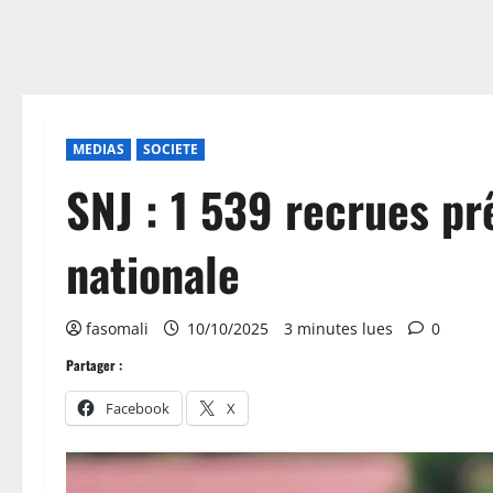
MEDIAS
SOCIETE
SNJ : 1 539 recrues pr
nationale
fasomali
10/10/2025
3 minutes lues
0
Partager :
Facebook
X