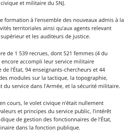
civique et militaire du SNJ.
ette formation à l’ensemble des nouveaux admis à la
ivités territoriales ainsi qu’aux agents relevant
supérieur et les auditeurs de justice.
re de 1 539 recrues, dont 521 femmes (4 du
 encore accompli leur service militaire
e de l’État, 94 enseignants-chercheurs et 44
des modules sur la tactique, la topographie,
t du service dans l’Armée, et la sécurité militaire.
en cours, le volet civique n’était nullement
aleurs et principes du service public, l’intérêt
uridique de gestion des fonctionnaires de l’État,
plinaire dans la fonction publique.