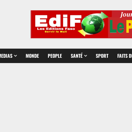
MEDIAS
MONDE
PEOPLE
SANTÉ
SPORT
FAITS 