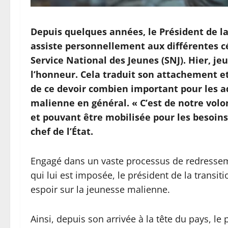
Depuis quelques années, le Président de la
assiste personnellement aux différentes c
Service National des Jeunes (SNJ). Hier, jeud
l’honneur. Cela traduit son attachement et
de ce devoir combien important pour les a
malienne en général. « C’est de notre volo
et pouvant être mobilisée pour les besoins d
chef de l’État.
Engagé dans un vaste processus de redressemen
qui lui est imposée, le président de la transi
espoir sur la jeunesse malienne.
Ainsi, depuis son arrivée à la tête du pays, le