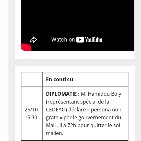
En continu
DIPLOMATIE :
M. Hamidou Boly
(représentant spécial de la
25/10
CEDEAO) déclaré « persona non
15:30
grata » par le gouvernement du
Mali . Il a 72h pour quitter le sol
malien.