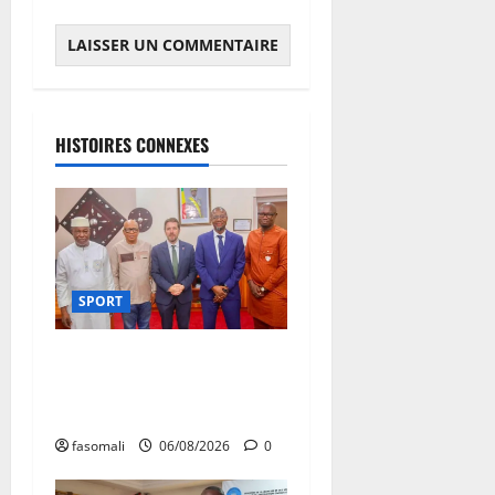
HISTOIRES CONNEXES
SPORT
FEMAFOOT : l’Ambassadeur
du Royaume-Uni explore
des pistes de coopération
fasomali
06/08/2026
0