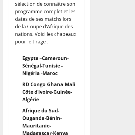
sélection de connaître son
programme complet et les
dates de ses matchs lors
de la Coupe d’Afrique des
nations. Voici les chapeaux
pour le tirage :
Egypte –Cameroun-
Sénégal-Tunisie -
Nigéria -Maroc
RD Congo-Ghana-Mali-
Côte d’Ivoire-Guinée-
Algérie
Afrique du Sud-
Ouganda-Bénin-
Mauritanie-
Madagascar-Kenya