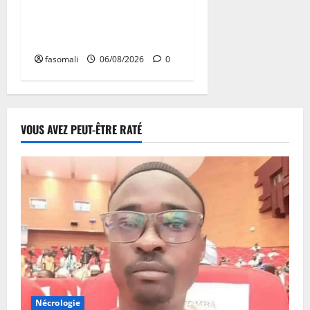
200 millions de FCFA
supplémentaires pour le
nouveau sélectionneur
fasomali
06/08/2026
0
VOUS AVEZ PEUT-ÊTRE RATÉ
Nécrologie