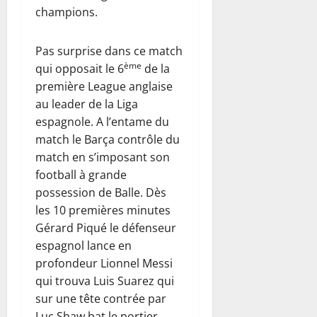
champions.
Pas surprise dans ce match
ème
qui opposait le 6
de la
première League anglaise
au leader de la Liga
espagnole. A l’entame du
match le Barça contrôle du
match en s’imposant son
football à grande
possession de Balle. Dès
les 10 premières minutes
Gérard Piqué le défenseur
espagnol lance en
profondeur Lionnel Messi
qui trouva Luis Suarez qui
sur une tête contrée par
Luc Shaw bat le portier