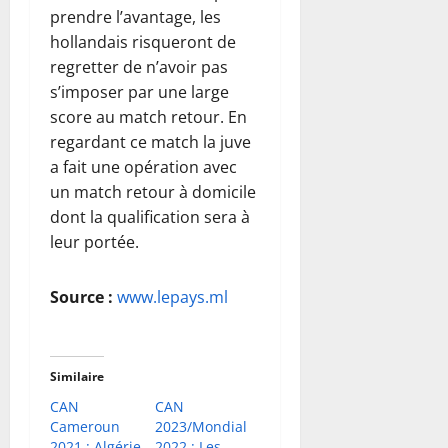
prendre l’avantage, les
hollandais risqueront de
regretter de n’avoir pas
s’imposer par une large
score au match retour. En
regardant ce match la juve
a fait une opération avec
un match retour à domicile
dont la qualification sera à
leur portée.
Source :
www.lepays.ml
Similaire
CAN
CAN
Cameroun
2023/Mondial
2021 : Algérie
2022 : Les