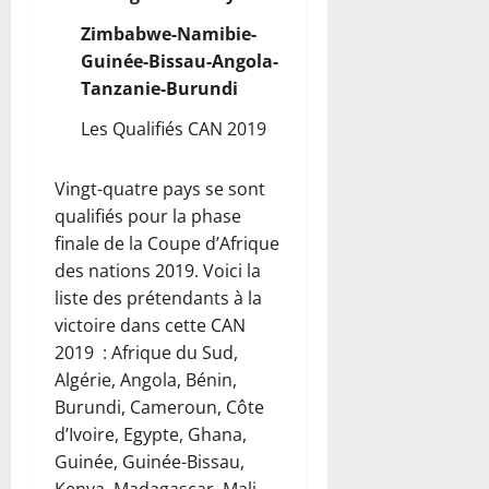
Zimbabwe-Namibie-
Guinée-Bissau-Angola-
Tanzanie-Burundi
Les Qualifiés CAN 2019
Vingt-quatre pays se sont
qualifiés pour la phase
finale de la Coupe d’Afrique
des nations 2019. Voici la
liste des prétendants à la
victoire dans cette CAN
2019 : Afrique du Sud,
Algérie, Angola, Bénin,
Burundi, Cameroun, Côte
d’Ivoire, Egypte, Ghana,
Guinée, Guinée-Bissau,
Kenya, Madagascar, Mali,