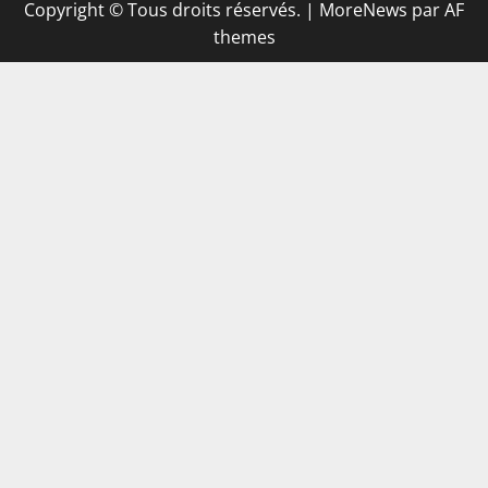
Copyright © Tous droits réservés.
|
MoreNews
par AF
themes