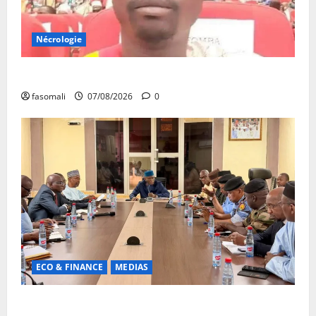
Nécrologie
Monde éducatif : décès de Adama Fomba
fasomali
07/08/2026
0
ECO & FINANCE
MEDIAS
Hydrocarbures : plus de 32,5 millions de litres