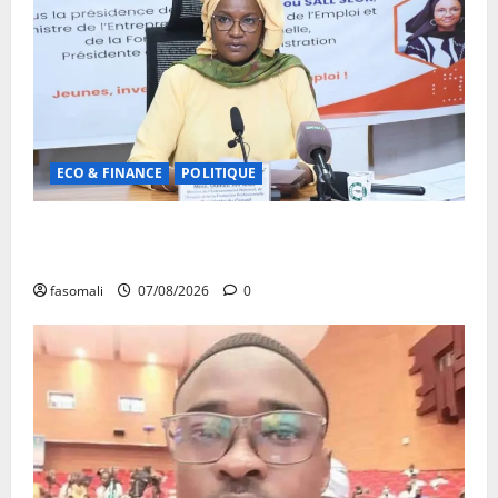
ECO & FINANCE
POLITIQUE
31ᵉ CA de l’APEJ : Renforcement des actions en
faveur des jeunes
fasomali
07/08/2026
0