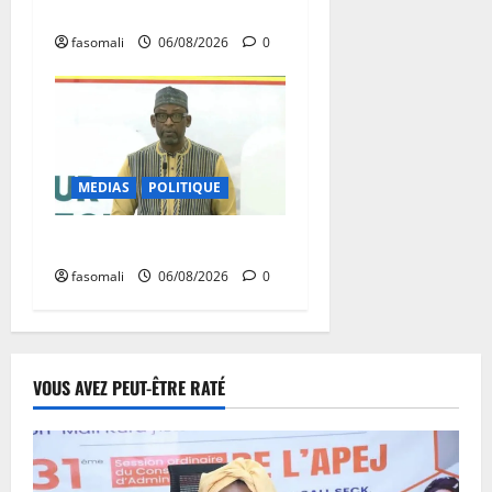
commerce extérieur malien
fasomali
06/08/2026
0
MEDIAS
POLITIQUE
Diplomatie : calme précaire
fasomali
06/08/2026
0
VOUS AVEZ PEUT-ÊTRE RATÉ