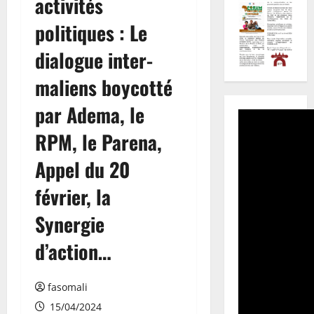
activités
politiques : Le
dialogue inter-
maliens boycotté
par Adema, le
RPM, le Parena,
Appel du 20
février, la
Synergie
d’action…
fasomali
15/04/2024