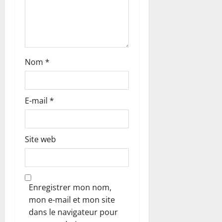
i
c
l
Nom
*
e
E-mail
*
Site web
Enregistrer mon nom,
mon e-mail et mon site
dans le navigateur pour