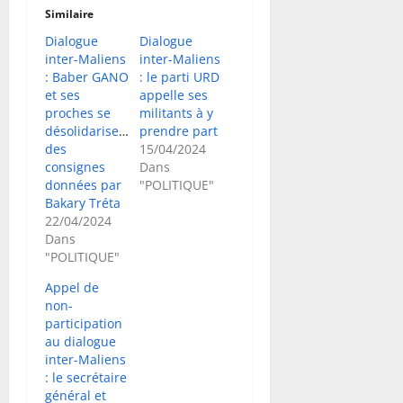
Similaire
Dialogue
Dialogue
inter-Maliens
inter-Maliens
: Baber GANO
: le parti URD
et ses
appelle ses
proches se
militants à y
désolidarisent
prendre part
des
15/04/2024
consignes
Dans
données par
"POLITIQUE"
Bakary Tréta
22/04/2024
Dans
"POLITIQUE"
Appel de
non-
participation
au dialogue
inter-Maliens
: le secrétaire
général et