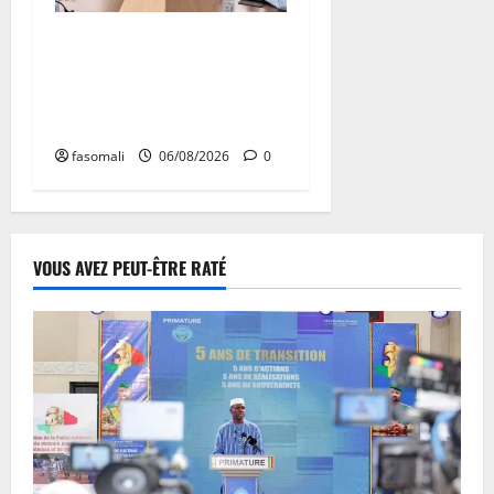
Hydrocarbures : plus de
32,5 millions de litres
réceptionnés à Bamako en
une semaine
fasomali
06/08/2026
0
VOUS AVEZ PEUT-ÊTRE RATÉ