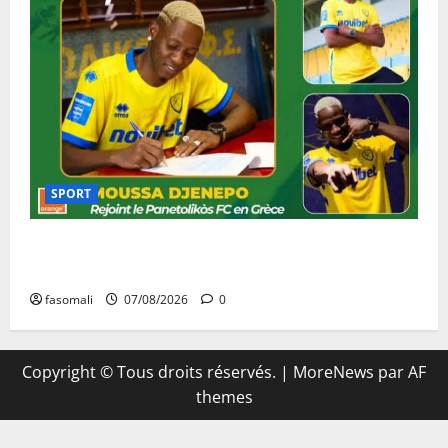
SPORT
Football : Moussa Djénépo rejoint le Panetolikós FC
en Grèce
fasomali
07/08/2026
0
Copyright © Tous droits réservés.
|
MoreNews
par AF
themes