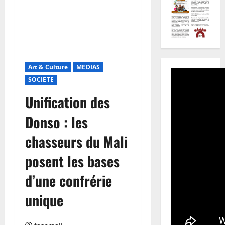
Art & Culture
MEDIAS
SOCIETE
Unification des
Donso : les
chasseurs du Mali
posent les bases
d’une confrérie
unique