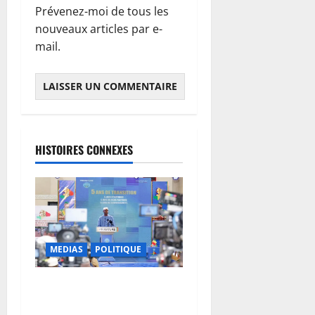
Prévenez-moi de tous les
nouveaux articles par e-
mail.
HISTOIRES CONNEXES
MEDIAS
POLITIQUE
Mali : après cinq ans de
Transition, place au