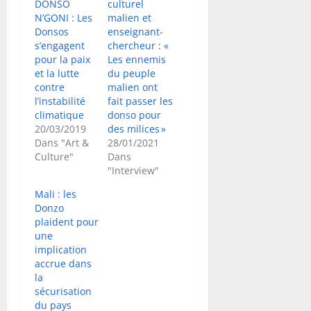
DONSO
culturel
N’GONI : Les
malien et
Donsos
enseignant-
s’engagent
chercheur : «
pour la paix
Les ennemis
et la lutte
du peuple
contre
malien ont
l’instabilité
fait passer les
climatique
donso pour
20/03/2019
des milices »
Dans "Art &
28/01/2021
Culture"
Dans
"Interview"
Mali : les
Donzo
plaident pour
une
implication
accrue dans
la
sécurisation
du pays