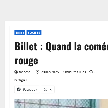
Billet
SOCIETE
Billet : Quand la coméd
rouge
fasomali
20/02/2026
2 minutes lues
0
Partager :
Facebook
X