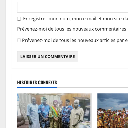
l
e
Enregistrer mon nom, mon e-mail et mon site d
Prévenez-moi de tous les nouveaux commentaires p
Prévenez-moi de tous les nouveaux articles par e
HISTOIRES CONNEXES