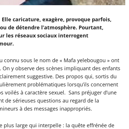
 Elle caricature, exagère, provoque parfois,
s ou de détendre l’atmosphère. Pourtant,
ur les réseaux sociaux interrogent
umour.
nu connu sous le nom de « Mafa yelebougou » ont
s. On y observe des scènes impliquant des enfants
lairement suggestive. Des propos qui, sortis du
culièrement problématiques lorsqu’ils concernent
os voilés à caractère sexuel. Sans préjuger d’une
t de sérieuses questions au regard de la
s mineurs à des messages inappropriés.
 plus large qui interpelle : la quête effrénée de