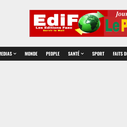
MEDIAS
MONDE
PEOPLE
SANTÉ
SPORT
FAITS 