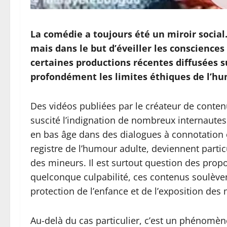
La comédie a toujours été un miroir social.
mais dans le but d’éveiller les conscience
certaines productions récentes diffusées s
profondément les limites éthiques de l’h
Des vidéos publiées par le créateur de conte
suscité l’indignation de nombreux internaute
en bas âge dans des dialogues à connotation c
registre de l’humour adulte, deviennent parti
des mineurs. Il est surtout question des prop
quelconque culpabilité, ces contenus soulèven
protection de l’enfance et de l’exposition de
Au-delà du cas particulier, c’est un phénomène