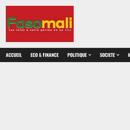
Aller
au
contenu
ACCUEIL
ECO & FINANCE
POLITIQUE
SOCIETE