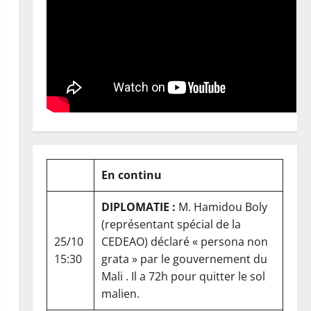
En continu
DIPLOMATIE :
M. Hamidou Boly
(représentant spécial de la
25/10
CEDEAO) déclaré « persona non
15:30
grata » par le gouvernement du
Mali . Il a 72h pour quitter le sol
malien.