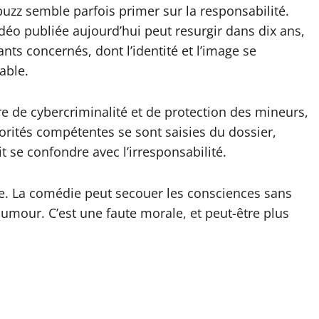
 buzz semble parfois primer sur la responsabilité.
idéo publiée aujourd’hui peut resurgir dans dix ans,
ts concernés, dont l’identité et l’image se
able.
e de cybercriminalité et de protection des mineurs,
orités compétentes se sont saisies du dossier,
t se confondre avec l’irresponsabilité.
ce. La comédie peut secouer les consciences sans
l’humour. C’est une faute morale, et peut-être plus