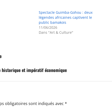
Spectacle Guimba-Gohou : deux
légendes africaines captivent le
public bamakois
11/06/2026
Dans "Art & Culture"
e
ge historique et impératif économique
s obligatoires sont indiqués avec
*