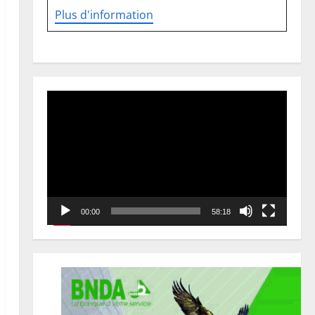
Plus d'information
Lecteur
vidéo
00:00
58:18