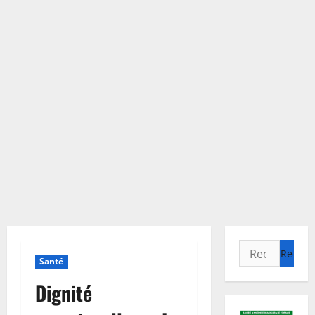
Rechercher :
Santé
Dignité