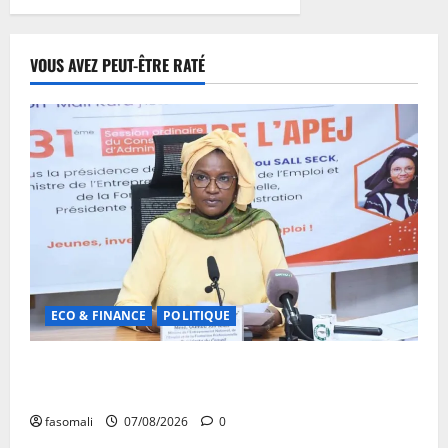
VOUS AVEZ PEUT-ÊTRE RATÉ
ECO & FINANCE
POLITIQUE
31ᵉ CA de l’APEJ : Renforcement des actions en
faveur des jeunes
fasomali
07/08/2026
0