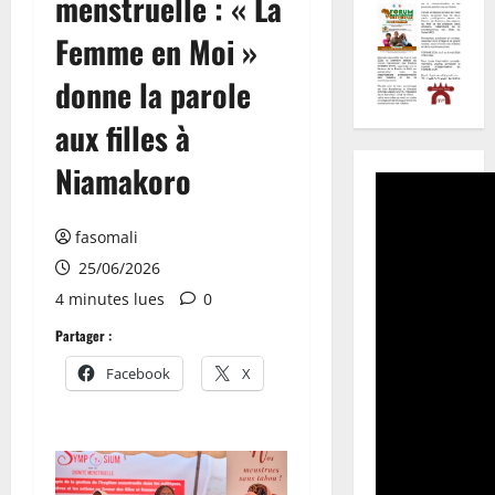
menstruelle : « La
Femme en Moi »
donne la parole
aux filles à
Niamakoro
fasomali
25/06/2026
4 minutes lues
0
Partager :
Facebook
X