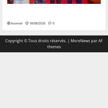
FEMAFOOT : l’Ambassadeur du Royaume-Uni explore
des pistes de coopération
fasomali
06/08/2026
0
Copyright © Tous droits réservés.
|
MoreNews
par AF
themes