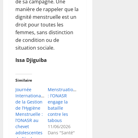
de sa campagne. Une
manière de rappeler que la
dignité menstruelle est un
droit pour toutes les
femmes, sans distinction
de condition ou de
situation sociale.
Issa Djiguiba
Similaire
Journée
Menstruations
Internationale
: l’ONASR
de la Gestion
engage la
de l’Hygiène
bataille
Menstruelle :
contre les
l’ONASR au
tabous
chevet
11/06/2026
adolescentes
Dans "Santé"