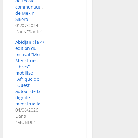
de l’école
communautaire
de Mekin
Sikoro
01/07/2024
Dans "Santé"
Abidjan : la 4ᵉ
édition du
festival “Mes
Menstrues
Libres”
mobilise
l’Afrique de
l’Ouest
autour de la
dignité
menstruelle
04/06/2026
Dans
"MONDE"