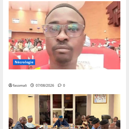
Nécrologie
Monde éducatif : décès de Adama Fomba
fasomali
07/08/2026
0