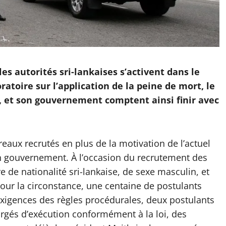
les autorités sri-lankaises s’activent dans le
ratoire sur l’application de la peine de mort, le
a, et son gouvernement comptent ainsi finir avec
eaux recrutés en plus de la motivation de l’actuel
on gouvernement. À l’occasion du recrutement des
 de nationalité sri-lankaise, de sexe masculin, et
Pour la circonstance, une centaine de postulants
exigences des règles procédurales, deux postulants
gés d’exécution conformément à la loi, des