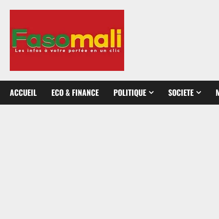
Aller
au
contenu
ACCUEIL
ECO & FINANCE
POLITIQUE
SOCIETE