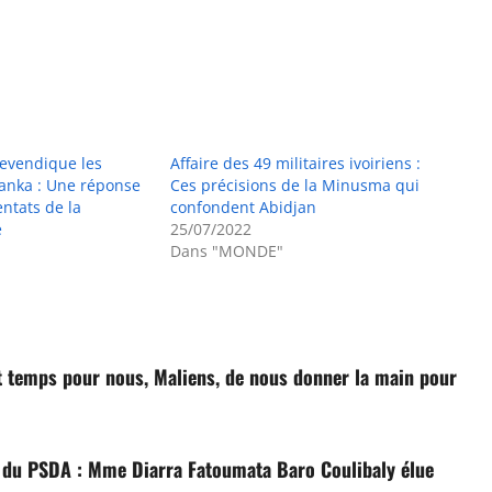
revendique les
Affaire des 49 militaires ivoiriens :
Lanka : Une réponse
Ces précisions de la Minusma qui
ntats de la
confondent Abidjan
e
25/07/2022
Dans "MONDE"
t temps pour nous, Maliens, de nous donner la main pour
 du PSDA : Mme Diarra Fatoumata Baro Coulibaly élue