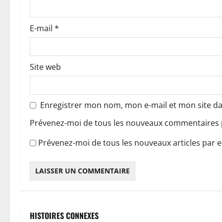
t
i
E-mail
*
c
l
Site web
e
Enregistrer mon nom, mon e-mail et mon site d
Prévenez-moi de tous les nouveaux commentaires p
Prévenez-moi de tous les nouveaux articles par e
HISTOIRES CONNEXES