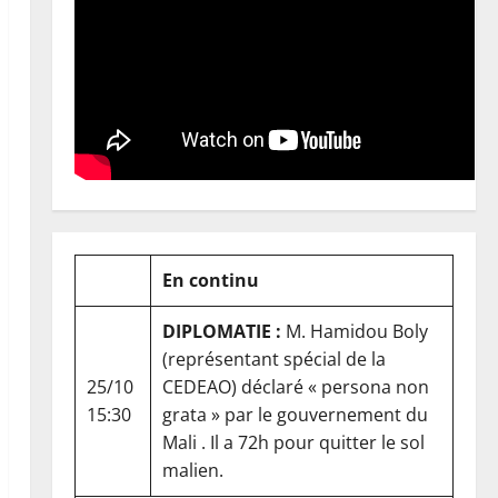
En continu
DIPLOMATIE :
M. Hamidou Boly
(représentant spécial de la
25/10
CEDEAO) déclaré « persona non
15:30
grata » par le gouvernement du
Mali . Il a 72h pour quitter le sol
malien.