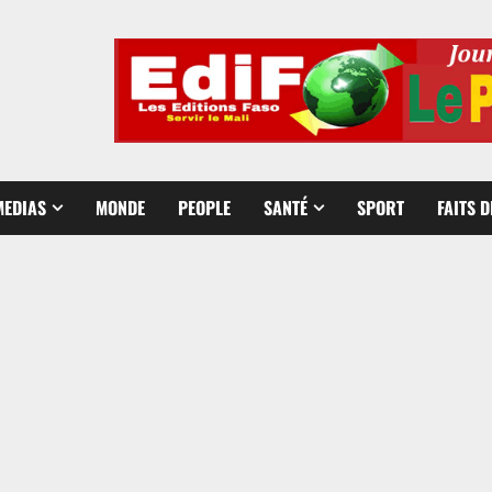
MEDIAS
MONDE
PEOPLE
SANTÉ
SPORT
FAITS 