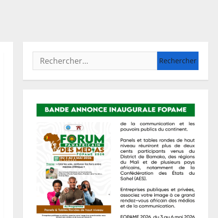
Rechercher :