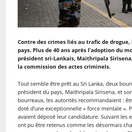
Contre des crimes liés au trafic de drogue, 
pays. Plus de 40 ans après l’adoption du mo
président sri-Lankais, Maithripala Sirisen
la commission des actes criminels.
Tout semble être prêt au Sri Lanka, deux bourr
président du pays, Maithripala Sirisena, et s
bourreaux, les autorités recommandaient : être
doté d’une exceptionnelle « force mentale ». 
avaient déposé leur candidature. Suivant les 
ont pu être retenus comme les désormais char