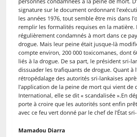
personnes condamnées à la peine de mort. D’o
signature sur le document ordonnant l’exécuti
les années 1976, tout semble être mis dans l’o
remplir les formalités requises en la matière.
régulièrement condamnés à mort dans ce pays 
drogue. Mais leur peine était jusque-là modifié
compte environ, 200 000 toxicomanes, dont 
liés à la drogue. De sa part, le président sri-l
dissuader les trafiquants de drogue. Quant à
rétropédalage des autorités sri-lankaises apr
l’application de la peine de mort qui vient 
International, elle se dit « scandalisée ».En dé
porte à croire que les autorités sont enfin prê
avec ce feu vert donné par le chef de l’État sri-
Mamadou Diarra