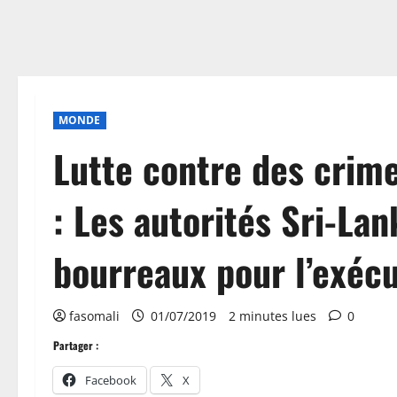
MONDE
Lutte contre des crime
: Les autorités Sri-L
bourreaux pour l’exécu
fasomali
01/07/2019
2 minutes lues
0
Partager :
Facebook
X