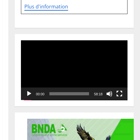
Plus d'information
Lecteur
vidéo
00:00
58:18