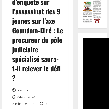
d’enquête sur
l’assassinat des 9
jeunes sur l’axe
Goundam-Diré : Le
procureur du pôle
judiciaire
spécialisé saura-
t-il relever le défi
?
fasomali
04/06/2024
2 minutes lues
0