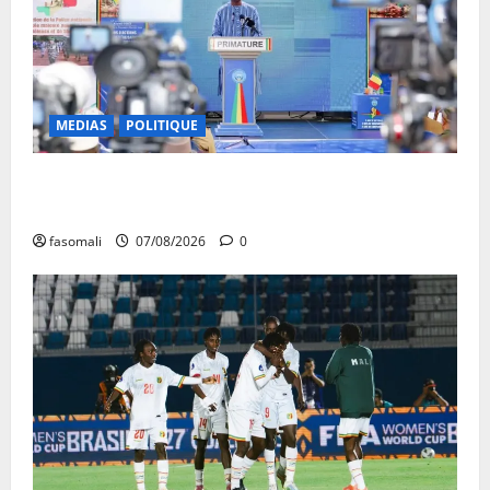
MEDIAS
POLITIQUE
Mali : après cinq ans de Transition, place au
développement
fasomali
07/08/2026
0