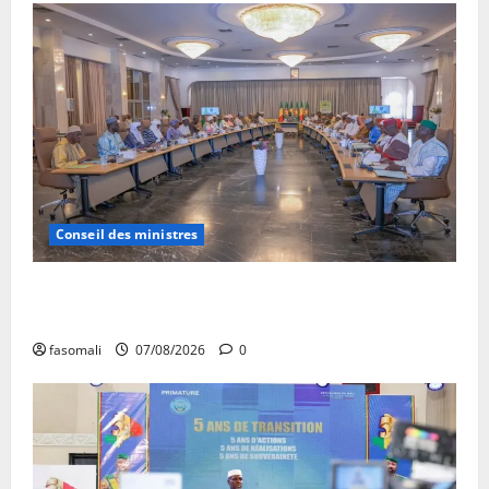
Conseil des ministres
Communique du conseil des ministres du vendredi 7
aout 2026 CM N°2026-31/SGG
fasomali
07/08/2026
0