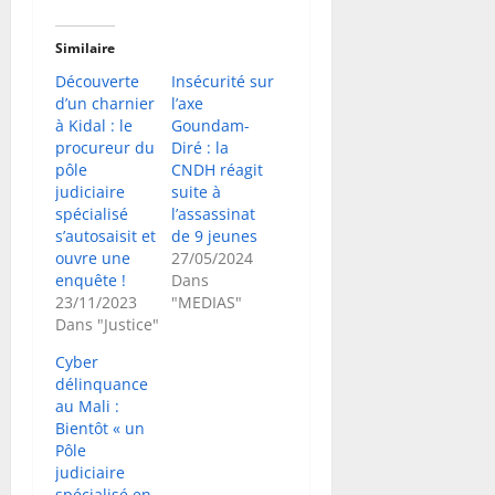
Similaire
Découverte
Insécurité sur
d’un charnier
l’axe
à Kidal : le
Goundam-
procureur du
Diré : la
pôle
CNDH réagit
judiciaire
suite à
spécialisé
l’assassinat
s’autosaisit et
de 9 jeunes
ouvre une
27/05/2024
enquête !
Dans
23/11/2023
"MEDIAS"
Dans "Justice"
Cyber
délinquance
au Mali :
Bientôt « un
Pôle
judiciaire
spécialisé en